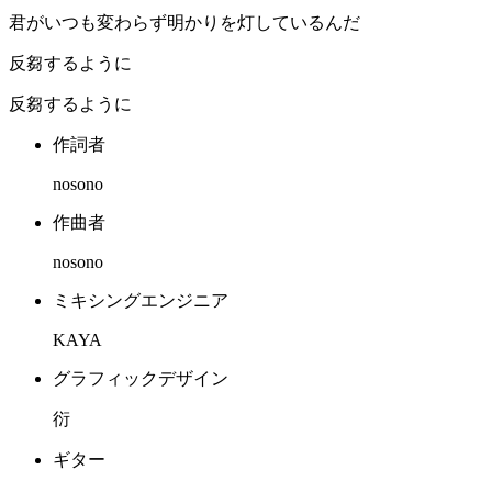
君がいつも変わらず明かりを灯しているんだ
反芻するように
反芻するように
作詞者
nosono
作曲者
nosono
ミキシングエンジニア
KAYA
グラフィックデザイン
衍
ギター