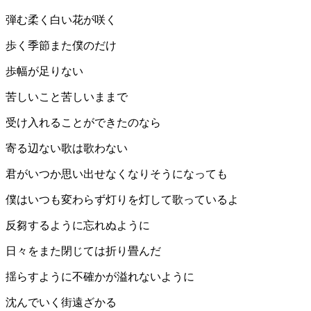
弾む柔く白い花が咲く
歩く季節また僕のだけ
歩幅が足りない
苦しいこと苦しいままで
受け入れることができたのなら
寄る辺ない歌は歌わない
君がいつか思い出せなくなりそうになっても
僕はいつも変わらず灯りを灯して歌っているよ
反芻するように忘れぬように
日々をまた閉じては折り畳んだ
揺らすように不確かが溢れないように
沈んでいく街遠ざかる