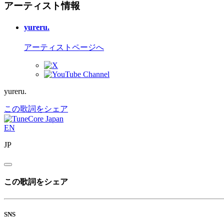
アーティスト情報
yureru.
アーティストページへ
yureru.
この歌詞をシェア
EN
JP
この歌詞をシェア
SNS