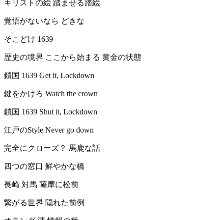
キリストの絵 踏ませる踏絵
覚悟がないなら どきな
そこどけ 1639
歴史の境界 ここから始まる 黄金の状態
鎖国 1639 Get it, Lockdown
鍵をかけろ Watch the crown
鎖国 1639 Shut it, Lockdown
江戸のStyle Never go down
完全にクローズ？ 馬鹿な話
四つの窓口 鮮やかな橋
長崎 対馬 薩摩に松前
繋がる世界 隠れた前例