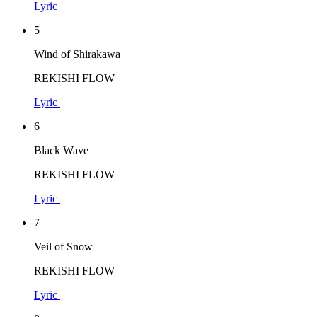
Lyric
5
Wind of Shirakawa
REKISHI FLOW
Lyric
6
Black Wave
REKISHI FLOW
Lyric
7
Veil of Snow
REKISHI FLOW
Lyric