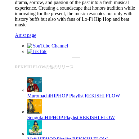
drama, sorrow, and passion of the past into a fresh musical
experience. Creating a soundscape that honors tradition while
innovating for the present, the music resonates not only with
history buffs but also with fans of Lo-Fi Hip Hop and beat
music.
Artist page
REKISHI FLOWの他のリリース
MuromachiHIPHOP Playlist
REKISHI FLOW
SengokuHIPHOP Playlist
REKISHI FLOW