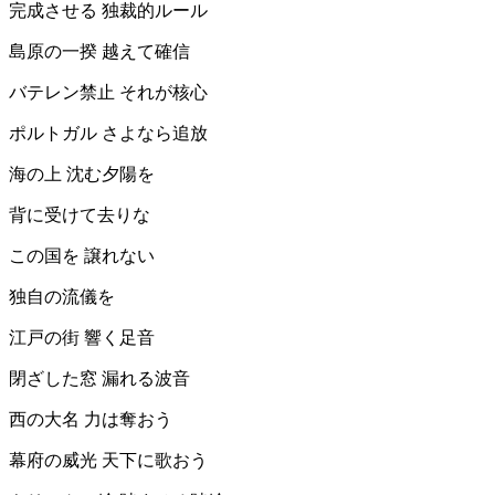
完成させる 独裁的ルール
島原の一揆 越えて確信
バテレン禁止 それが核心
ポルトガル さよなら追放
海の上 沈む夕陽を
背に受けて去りな
この国を 譲れない
独自の流儀を
江戸の街 響く足音
閉ざした窓 漏れる波音
西の大名 力は奪おう
幕府の威光 天下に歌おう