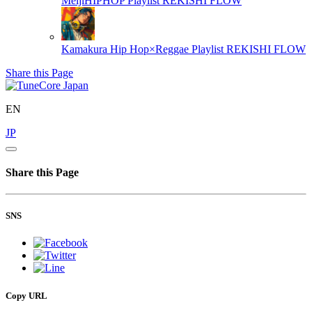
MeijiHIPHOP Playlist
REKISHI FLOW
Kamakura Hip Hop×Reggae Playlist
REKISHI FLOW
Share this Page
EN
JP
Share this Page
SNS
Copy URL