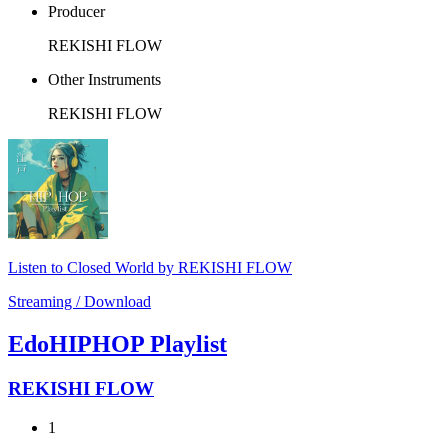
Producer
REKISHI FLOW
Other Instruments
REKISHI FLOW
Listen to Closed World by REKISHI FLOW
Streaming / Download
EdoHIPHOP Playlist
REKISHI FLOW
1