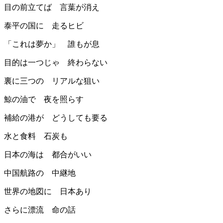
目の前立てば 言葉が消え
泰平の国に 走るヒビ
「これは夢か」 誰もが息
目的は一つじゃ 終わらない
裏に三つの リアルな狙い
鯨の油で 夜を照らす
補給の港が どうしても要る
水と食料 石炭も
日本の海は 都合がいい
中国航路の 中継地
世界の地図に 日本あり
さらに漂流 命の話