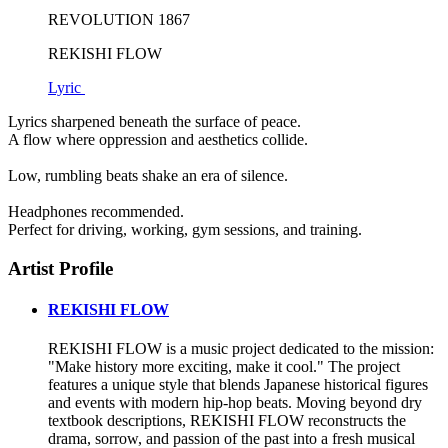
REVOLUTION 1867
REKISHI FLOW
Lyric
Lyrics sharpened beneath the surface of peace.
A flow where oppression and aesthetics collide.
Low, rumbling beats shake an era of silence.
Headphones recommended.
Perfect for driving, working, gym sessions, and training.
Artist Profile
REKISHI FLOW
REKISHI FLOW is a music project dedicated to the mission:
"Make history more exciting, make it cool." The project
features a unique style that blends Japanese historical figures
and events with modern hip-hop beats. Moving beyond dry
textbook descriptions, REKISHI FLOW reconstructs the
drama, sorrow, and passion of the past into a fresh musical