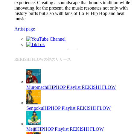
experience. Creating a soundscape that honors tradition while
innovating for the present, the music resonates not only with
history buffs but also with fans of Lo-Fi Hip Hop and beat
music.
Artist page
REKISHI FLOWの他のリリース
MuromachiHIPHOP Playlist
REKISHI FLOW
SengokuHIPHOP Playlist
REKISHI FLOW
MeijiHIPHOP Playlist
REKISHI FLOW