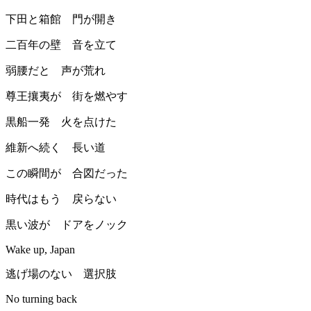
下田と箱館 門が開き
二百年の壁 音を立て
弱腰だと 声が荒れ
尊王攘夷が 街を燃やす
黒船一発 火を点けた
維新へ続く 長い道
この瞬間が 合図だった
時代はもう 戻らない
黒い波が ドアをノック
Wake up, Japan
逃げ場のない 選択肢
No turning back