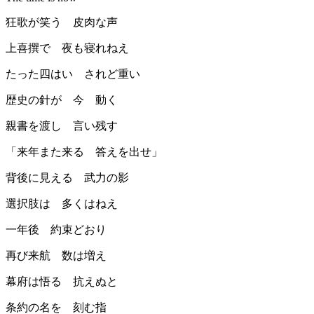
狂歌が笑う 皮肉な声
上喜撰で 夜も寝れねえ
たった四はい されど重い
歴史の針が 今 動く
親書を渡し 言い残す
「来年また来る 答えを出せ」
背後に見える 武力の影
選択肢は 多くはねえ
一年後 約束どおり
再び来航 数は増え
幕府は悟る 抗えぬと
条約の名を 刻む指