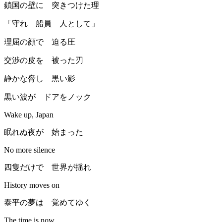
鎖国の壁に 突きつけた理
「守れ 船員 人として」
理屈の顔で 迫る圧
交渉の皮を 被った刃
静かな脅し 黒い影
黒い波が ドアをノック
Wake up, Japan
眠れぬ夜が 始まった
No more silence
四隻だけで 世界が揺れ
History moves on
泰平の夢は 覚めてゆく
The time is now