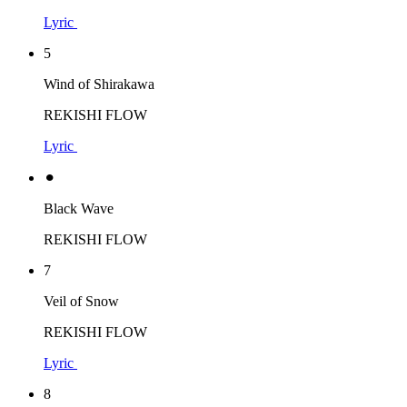
Lyric
5
Wind of Shirakawa
REKISHI FLOW
Lyric
⚫︎
Black Wave
REKISHI FLOW
7
Veil of Snow
REKISHI FLOW
Lyric
8