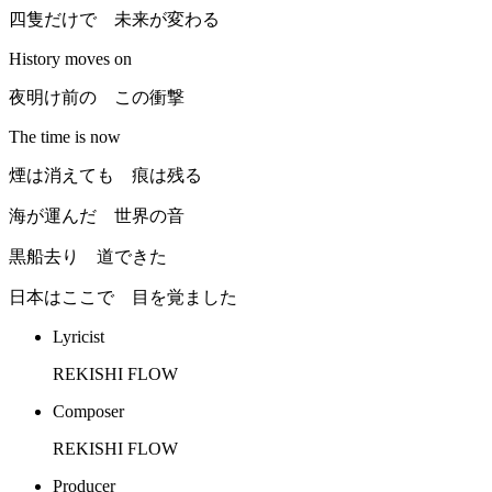
四隻だけで 未来が変わる
History moves on
夜明け前の この衝撃
The time is now
煙は消えても 痕は残る
海が運んだ 世界の音
黒船去り 道できた
日本はここで 目を覚ました
Lyricist
REKISHI FLOW
Composer
REKISHI FLOW
Producer