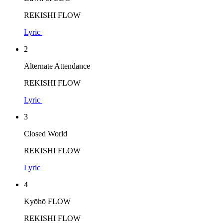
REKISHI FLOW
Lyric
2
Alternate Attendance
REKISHI FLOW
Lyric
3
Closed World
REKISHI FLOW
Lyric
4
Kyōhō FLOW
REKISHI FLOW