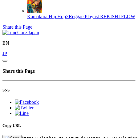
Kamakura Hip Hop×Reggae Playlist
REKISHI FLOW
Share this Page
EN
JP
Share this Page
SNS
Copy URL