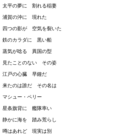
太平の夢に 割れる稲妻
浦賀の沖に 現れた
四つの影が 空気を裂いた
鉄のカラダに 黒い船
蒸気が唸る 異国の型
見たことのない その姿
江戸の心臓 早鐘だ
来たのは誰だ その名は
マシュー・ペリー
星条旗背に 艦隊率い
静かに海を 踏み荒らし
噂はあれど 現実は別