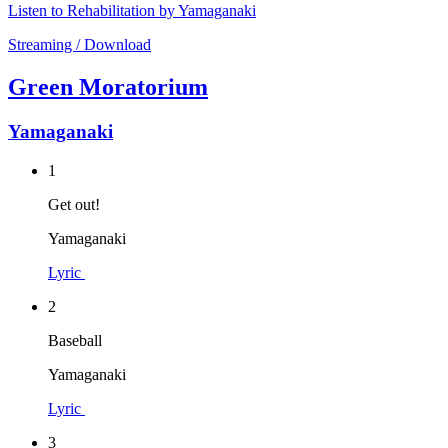
Listen to Rehabilitation by Yamaganaki
Streaming / Download
Green Moratorium
Yamaganaki
1
Get out!
Yamaganaki
Lyric
2
Baseball
Yamaganaki
Lyric
3