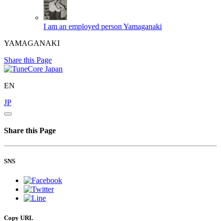
I am an employed person
Yamaganaki
YAMAGANAKI
Share this Page
EN
JP
Share this Page
SNS
Copy URL