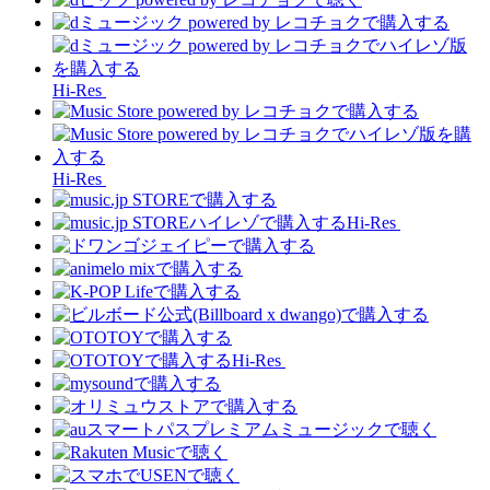
Hi-Res
Hi-Res
Hi-Res
Hi-Res