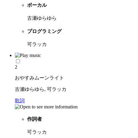
ボーカル
古瀬ゆらゆら
プログラミング
可ラッカ
2
おやすみムーンライト
古瀬ゆらゆら, 可ラッカ
歌詞
作詞者
可ラッカ