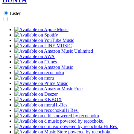
Listen
Hi-Res
Hi-Res
Hi-Res