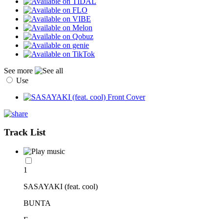
See more
Use
Track List
1
SASAYAKI (feat. cool)
BUNTA