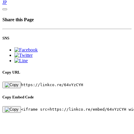
JP
Share this Page
SNS
Copy URL
https://linkco.re/64vYzCYH
Copy Embed Code
<iframe src=https://linkco.re/embed/64vYzCYH wi