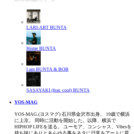
LARI-ART
BUNTA
Home
BUNTA
I am
BUNTA & BOB
SASAYAKI (feat. cool)
BUNTA
YOS-MAG
YOS-MAG.(ヨスマグ) 石川県金沢市出身。 19歳で横浜
に上京。 同時に活動を開始した。以降、横浜で
HIPHOP LIFEを送る。 ユーモア、コンシャス、Vibesを
持ち味にありとあらゆる事をネタに日常をアートに昇