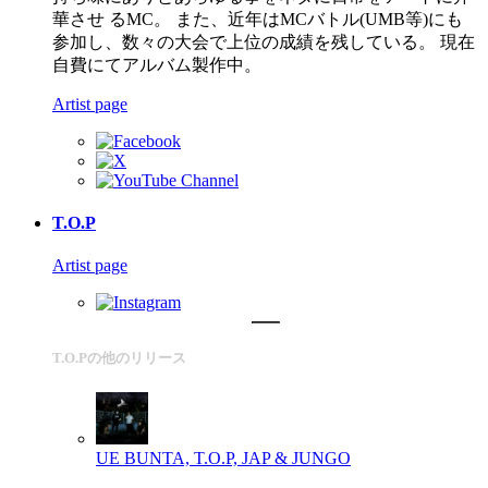
華させ るMC。 また、近年はMCバトル(UMB等)にも
参加し、数々の大会で上位の成績を残している。 現在
自費にてアルバム製作中。
Artist page
T.O.P
Artist page
T.O.Pの他のリリース
UE
BUNTA, T.O.P, JAP & JUNGO