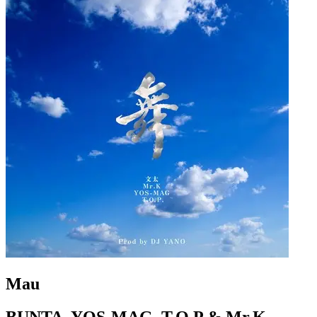
Mau
BUNTA, YOS-MAG, T.O.P & Mr.K