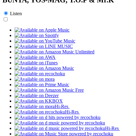
Listen
Hi-Res
Hi-Res
Hi-Res