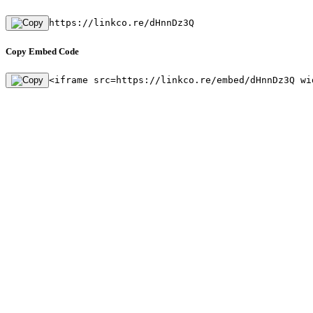
https://linkco.re/dHnnDz3Q
Copy Embed Code
<iframe src=https://linkco.re/embed/dHnnDz3Q wi