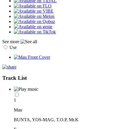
See more
Use
Track List
1
Mau
BUNTA, YOS-MAG, T.O.P, Mr.K