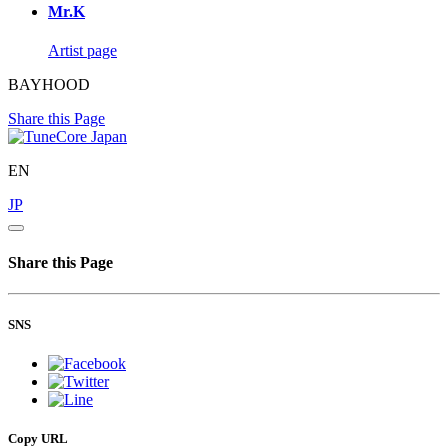
Mr.K
Artist page
BAYHOOD
Share this Page
EN
JP
Share this Page
SNS
Copy URL