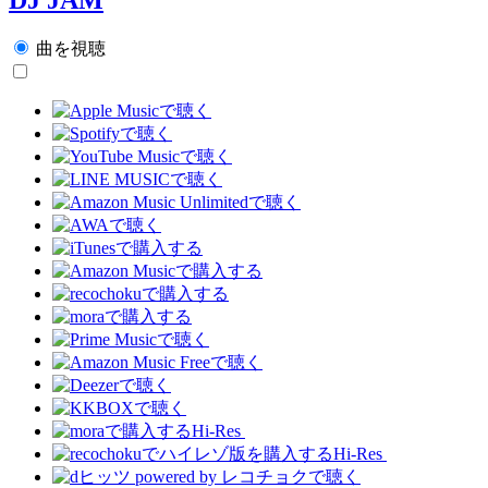
曲を視聴
Hi-Res
Hi-Res