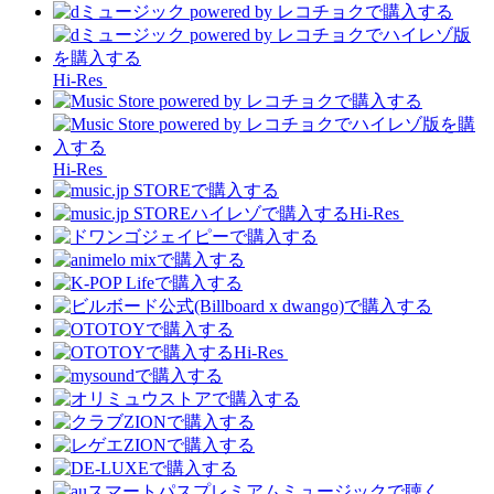
Hi-Res
Hi-Res
Hi-Res
Hi-Res