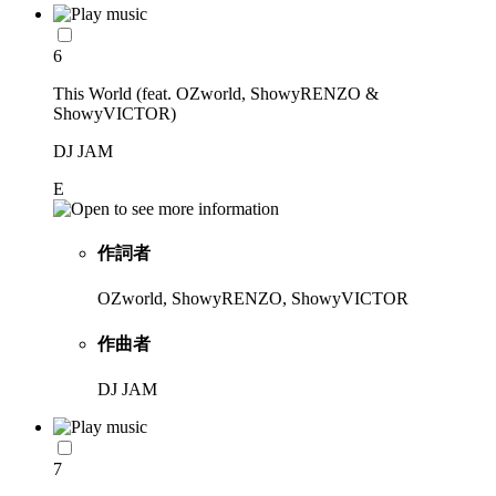
6
This World (feat. OZworld, ShowyRENZO &
ShowyVICTOR)
DJ JAM
E
作詞者
OZworld, ShowyRENZO, ShowyVICTOR
作曲者
DJ JAM
7