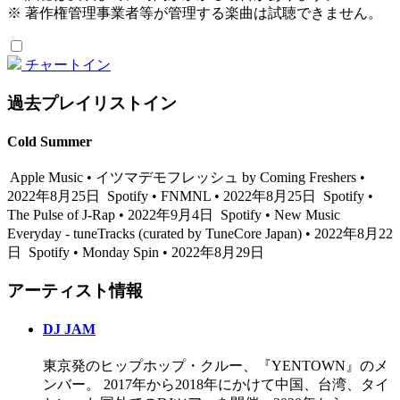
※ 著作権管理事業者等が管理する楽曲は試聴できません。
チャートイン
過去プレイリストイン
Cold Summer
Apple Music • イツマデモフレッシュ by Coming Freshers •
2022年8月25日
Spotify • FNMNL • 2022年8月25日
Spotify •
The Pulse of J-Rap • 2022年9月4日
Spotify • New Music
Everyday - tuneTracks (curated by TuneCore Japan) • 2022年8月22
日
Spotify • Monday Spin • 2022年8月29日
アーティスト情報
DJ JAM
東京発のヒップホップ・クルー、『YENTOWN』のメ
ンバー。 2017年から2018年にかけて中国、台湾、タイ