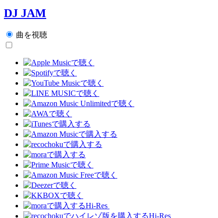
DJ JAM
曲を視聴
Hi-Res
Hi-Res