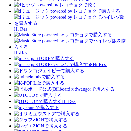
Hi-Res
Hi-Res
Hi-Res
Hi-Res