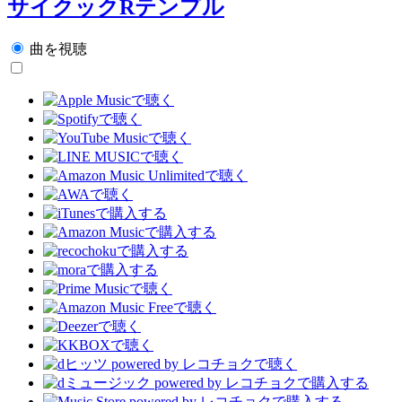
サイクックRテンプル
曲を視聴