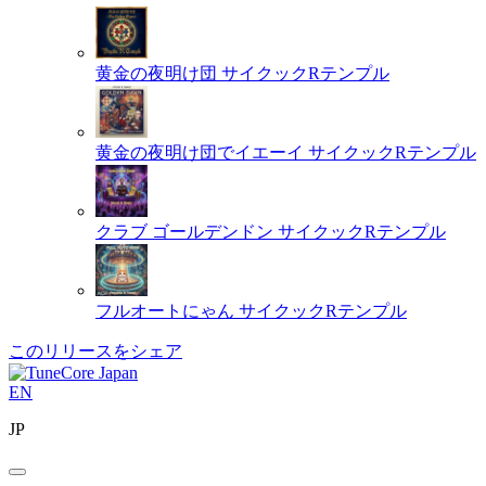
黄金の夜明け団
サイクックRテンプル
黄金の夜明け団でイエーイ
サイクックRテンプル
クラブ ゴールデンドン
サイクックRテンプル
フルオートにゃん
サイクックRテンプル
このリリースをシェア
EN
JP