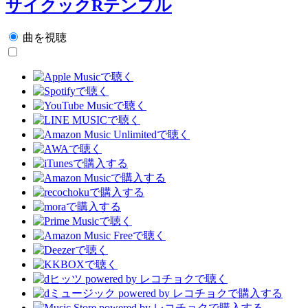
サイクックRテンプル
曲を視聴