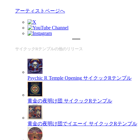
アーティストページへ
サイクックRテンプルの他のリリース
Psychic R Temple Opening
サイクックRテンプル
黄金の夜明け団
サイクックRテンプル
黄金の夜明け団でイエーイ
サイクックRテンプル