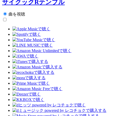
サイクックRテンプル
曲を視聴