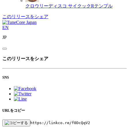
クロウリーディスコ
サイクックRテンプル
このリリースをシェア
EN
JP
このリリースをシェア
SNS
URLをコピー
https://linkco.re/f0DcQqV2