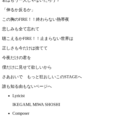
君はもう一人じゃないだろう？
「伸るか反るか」
この胸のFIRE！！終わらない熱帯夜
悲しみも全て忘れて
聴こえるかFIRE！！止まらない世界は
正しさも今だけは捨てて
今夜だけの君を
僕だけに見せて欲しいから
さあおいで もっと狂おしいこのSTAGEへ
誰も知る由もないページへ
Lyricist
IKEGAMI, MIWA SHOSHI
Composer