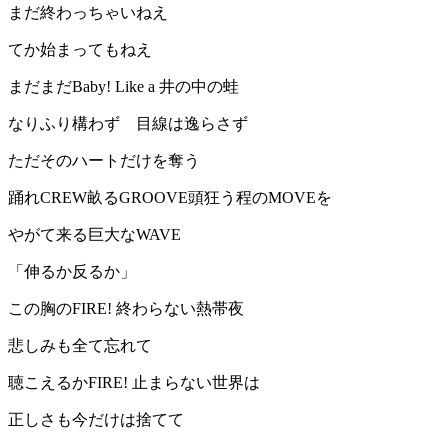
まだ終わっちゃいねえ
てか始まってもねえ
まだまだBaby! Like a 井の中の蛙
なりふり構わず 目線は逸らさず
ただそのハートだけを奪う
踊れCREW畝るGROOVE頭狂う程のMOVEを
やがて来る巨大なWAVE
「伸るか反るか」
この胸のFIRE! 終わらない熱帯夜
悲しみも全て忘れて
聴こえるかFIRE! 止まらない世界は
正しさも今だけは捨てて