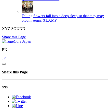
Falling flowers fall into a deep sleep so that they may
bloom again.
XLAMP
XYZ SOUND
Share this Page
EN
JP
Share this Page
SNS