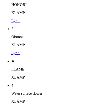
HOKORI
XLAMP
Lyric
2
Oborozuki
XLAMP
Lyric
⚫︎
FLAME
XLAMP
4
Water surface flower
XLAMP