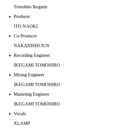
Tomohiro Ikegami
Producer
ITO NAOKI
Co-Producer
NAKANISHI JUN
Recording Engineer
IKEGAMI TOMOHIRO
Mixing Engineer
IKEGAMI TOMOHIRO
Mastering Engineer
IKEGAMI TOMOHIRO
Vocals
XLAMP