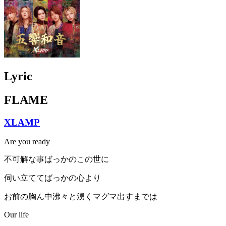
Lyric
FLAME
XLAMP
Are you ready
不可解な事ばっかのこの世に
伺い立ててばっかの心より
お前の胸ん中沸々と湧くマグマ出すまでは
Our life