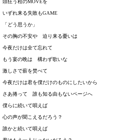
頭狂う程のMOVEを
いずれ来る失敗もGAME
「どう思うか」
その胸の不安や 迫り来る憂いは
今夜だけは全て忘れて
もう宴の晩は 構わず歌いな
激しさで薪を焚べて
今夜だけは君を僕だけのものにしたいから
さあ捲って 誰も知る由もないページへ
僕らに続いて唄えば
心の声が聞こえるだろう？
誰かと続いて唄えば