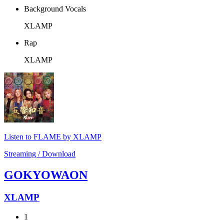
Background Vocals
XLAMP
Rap
XLAMP
Listen to FLAME by XLAMP
Streaming / Download
GOKYOWAON
XLAMP
1