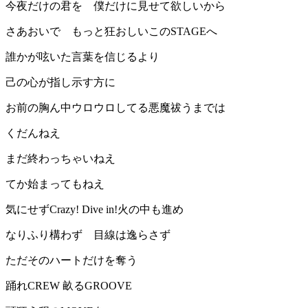
今夜だけの君を 僕だけに見せて欲しいから
さあおいで もっと狂おしいこのSTAGEへ
誰かが呟いた言葉を信じるより
己の心が指し示す方に
お前の胸ん中ウロウロしてる悪魔祓うまでは
くだんねえ
まだ終わっちゃいねえ
てか始まってもねえ
気にせずCrazy! Dive in!火の中も進め
なりふり構わず 目線は逸らさず
ただそのハートだけを奪う
踊れCREW 畝るGROOVE