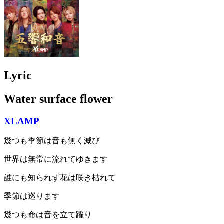
Lyric
Water surface flower
XLAMP
幾つも季節は音も無く滅び
世界は無常に流れてゆきます
誰にも知られず花は咲き枯れて
季節は巡ります
幾つも命は音を立て躍り