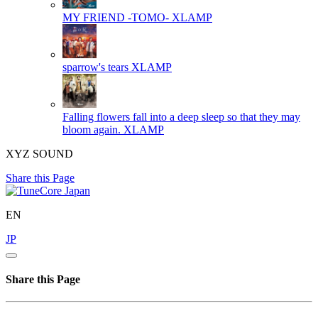
MY FRIEND -TOMO-
XLAMP
sparrow's tears
XLAMP
Falling flowers fall into a deep sleep so that they may
bloom again.
XLAMP
XYZ SOUND
Share this Page
EN
JP
Share this Page