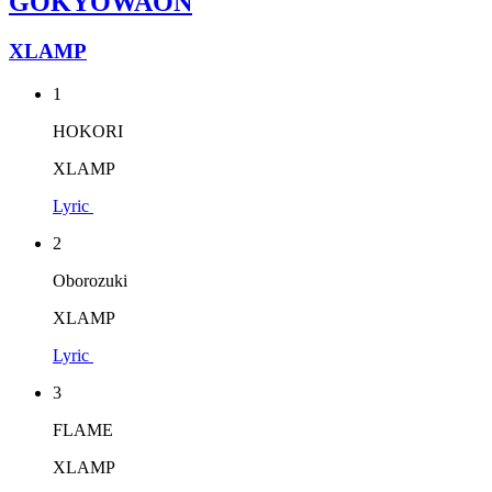
GOKYOWAON
XLAMP
1
HOKORI
XLAMP
Lyric
2
Oborozuki
XLAMP
Lyric
3
FLAME
XLAMP