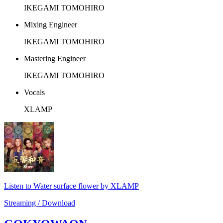
IKEGAMI TOMOHIRO
Mixing Engineer
IKEGAMI TOMOHIRO
Mastering Engineer
IKEGAMI TOMOHIRO
Vocals
XLAMP
Listen to Water surface flower by XLAMP
Streaming / Download