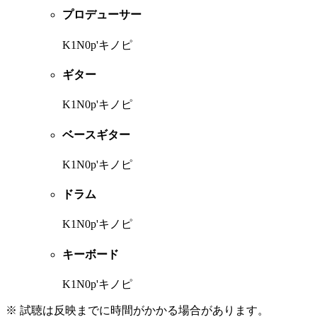
プロデューサー
K1N0p'キノピ
ギター
K1N0p'キノピ
ベースギター
K1N0p'キノピ
ドラム
K1N0p'キノピ
キーボード
K1N0p'キノピ
※ 試聴は反映までに時間がかかる場合があります。