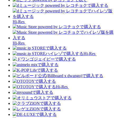
Hi-Res
Hi-Res
Hi-Res
Hi-Res