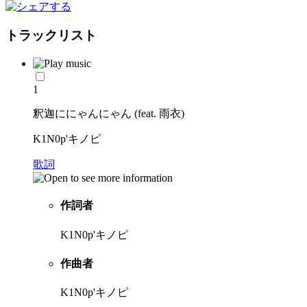
トラックリスト
1
釈迦ににゃんにゃん (feat. 雨衣)
K1N0p'キノピ
歌詞
作詞者
K1N0p'キノピ
作曲者
K1N0p'キノピ