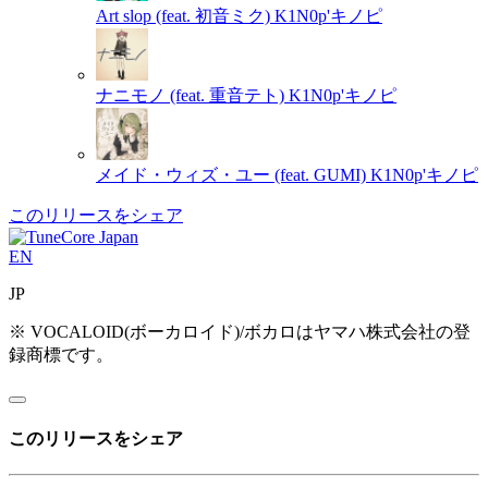
Art slop (feat. 初音ミク)
K1N0p'キノピ
ナニモノ (feat. 重音テト)
K1N0p'キノピ
メイド・ウィズ・ユー (feat. GUMI)
K1N0p'キノピ
このリリースをシェア
EN
JP
※ VOCALOID(ボーカロイド)/ボカロはヤマハ株式会社の登
録商標です。
このリリースをシェア