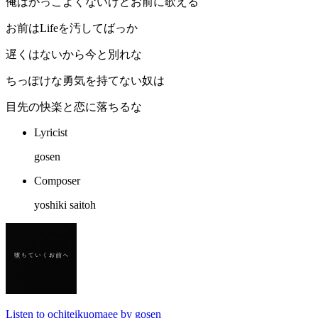
俺はかっこよくないけどお前に歌える
お前はLifeを汚してばっか
遅くはないから今と別れな
ちっぽけな勇気を持てない奴は
目先の快楽と恋に落ちるな
Lyricist
gosen
Composer
yoshiki saitoh
Listen to ochiteikuomaee by gosen