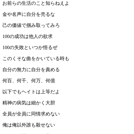
お前らの生活のこと知らねえよ
金や名声に自分を売るな
己の価値で掴み取ってみろ
100の成功は他人の欲求
100の失敗といつか悟るぜ
このくそな曲をかいている時も
自分の無力に自分を責める
何百、何千、何万、何億
以下でもヘイトは上等だよ
精神の病気は細かく大胆
全員が全員に同情求めない
俺は俺以外誰も殺せない