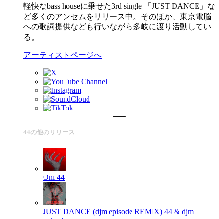
軽快なbass houseに乗せた3rd single 「JUST DANCE」な
ど多くのアンセムをリリース中。そのほか、東京電脳
への歌詞提供なども行いながら多岐に渡り活動してい
る。
アーティストページへ
44の他のリリース
Oni
44
JUST DANCE (djm episode REMIX)
44 & djm