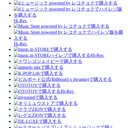
Hi-Res
Hi-Res
Hi-Res
Hi-Res