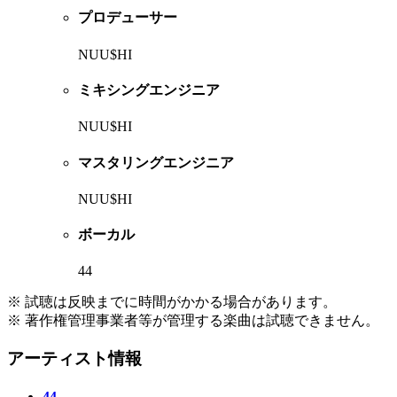
プロデューサー
NUU$HI
ミキシングエンジニア
NUU$HI
マスタリングエンジニア
NUU$HI
ボーカル
44
※ 試聴は反映までに時間がかかる場合があります。
※ 著作権管理事業者等が管理する楽曲は試聴できません。
アーティスト情報
44