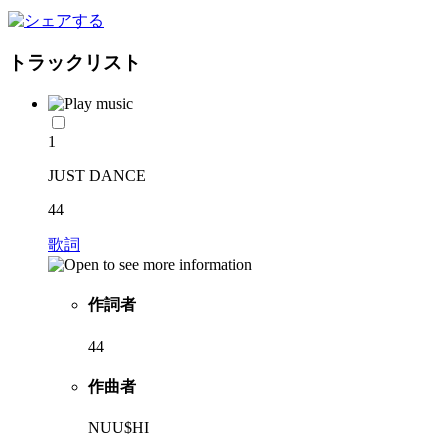
トラックリスト
1
JUST DANCE
44
歌詞
作詞者
44
作曲者
NUU$HI