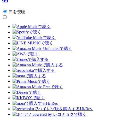
曲を視聴
Hi-Res
Hi-Res