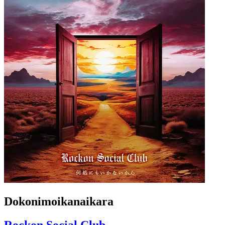
Dokonimoikanaikara
Rockon Social Club