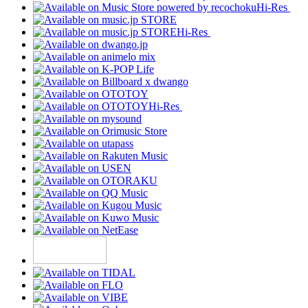
Hi-Res
Hi-Res
Hi-Res