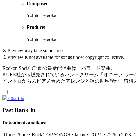
Composer
Yohito Teraoka
Producer
Yohito Teraoka
※ Preview may take some time.
※ Preview is not available for songs under copyright collective.
Rockon Social Club の最新配信曲は、バラード楽曲。
KURE社から販売されているハンドクリーム「オキーフ ワー
イントロからのピアノ含めたアレンジと詞の世界観が、皆様
Chart In
Past Rank In
Dokonimoikanaikara
iTunes Store • Rock TOP SONGS • Japan • TOP 1 • 22 Sep 2023
i