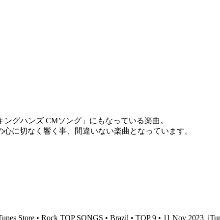
キングハンズ CMソング」にもなっている楽曲。
の心に切なく響く事、間違いない楽曲となっています。
Tunes Store • Rock TOP SONGS • Brazil • TOP 9 • 11 Nov 2023
iTun