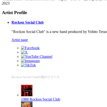
2023
Artist Profile
Rockon Social Club
"Rockon Social Club" is a new band produced by Yohito Tera
Artist page
Rockon Social Clubの他のリリース
1988
Rockon Social Club