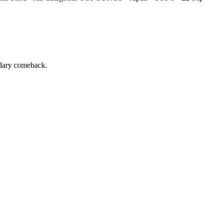
ndary comeback.