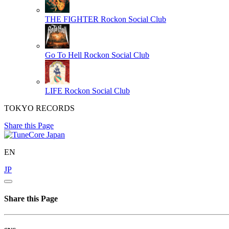
THE FIGHTER
Rockon Social Club
Go To Hell
Rockon Social Club
LIFE
Rockon Social Club
TOKYO RECORDS
Share this Page
EN
JP
Share this Page