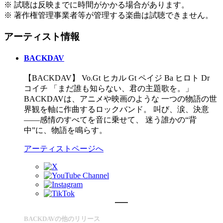
※ 試聴は反映までに時間がかかる場合があります。
※ 著作権管理事業者等が管理する楽曲は試聴できません。
アーティスト情報
BACKDAV
【BACKDAV】 Vo.Gt ヒカル Gt ペイジ Ba ヒロト Dr
コイチ 「まだ誰も知らない、君の主題歌を。」
BACKDAVは、アニメや映画のような 一つの物語の世
界観を軸に作曲するロックバンド。 叫び、涙、決意
――感情のすべてを音に乗せて、 迷う誰かの“背
中”に、物語を鳴らす。
アーティストページへ
BACKDAVの他のリリース