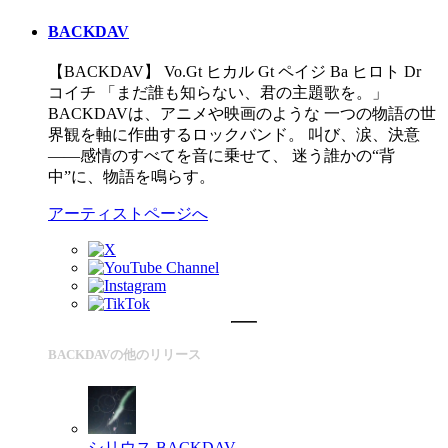
BACKDAV
【BACKDAV】 Vo.Gt ヒカル Gt ペイジ Ba ヒロト Dr
コイチ 「まだ誰も知らない、君の主題歌を。」
BACKDAVは、アニメや映画のような 一つの物語の世
界観を軸に作曲するロックバンド。 叫び、涙、決意
――感情のすべてを音に乗せて、 迷う誰かの“背
中”に、物語を鳴らす。
アーティストページへ
BACKDAVの他のリリース
シリウス
BACKDAV