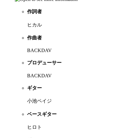
作詞者
ヒカル
作曲者
BACKDAV
プロデューサー
BACKDAV
ギター
小池ペイジ
ベースギター
ヒロト