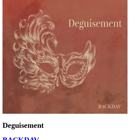
Deguisement
BACKDAV