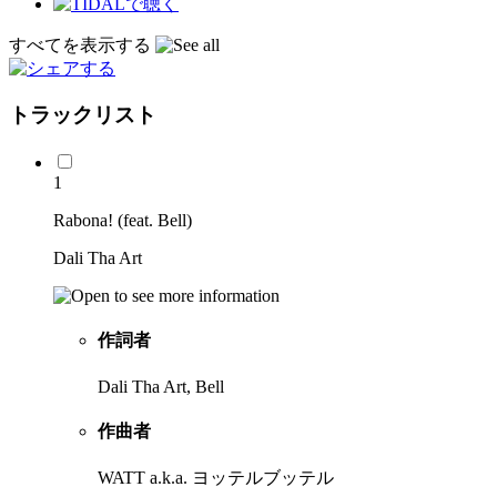
すべてを表示する
トラックリスト
1
Rabona! (feat. Bell)
Dali Tha Art
作詞者
Dali Tha Art, Bell
作曲者
WATT a.k.a. ヨッテルブッテル