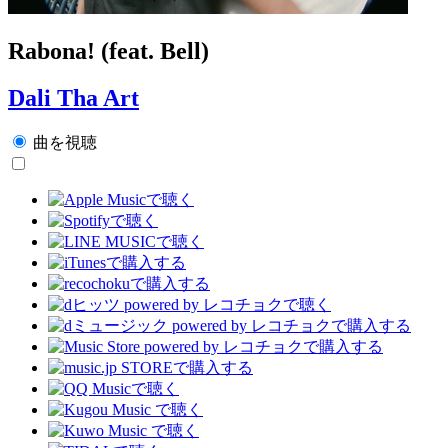
Rabona! (feat. Bell)
Dali Tha Art
曲を視聴