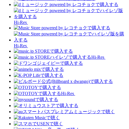
Hi-Res
Hi-Res
Hi-Res
Hi-Res