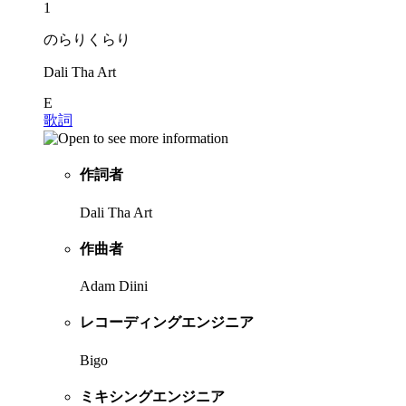
1
のらりくらり
Dali Tha Art
E
歌詞
作詞者
Dali Tha Art
作曲者
Adam Diini
レコーディングエンジニア
Bigo
ミキシングエンジニア