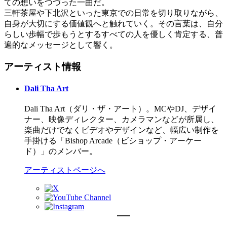
ての想いをつづった一曲だ。
三軒茶屋や下北沢といった東京での日常を切り取りながら、
自身が大切にする価値観へと触れていく。その言葉は、自分
らしい歩幅で歩もうとするすべての人を優しく肯定する、普
遍的なメッセージとして響く。
アーティスト情報
Dali Tha Art
Dali Tha Art（ダリ・ザ・アート）。MCやDJ、デザイ
ナー、映像ディレクター、カメラマンなどが所属し、
楽曲だけでなくビデオやデザインなど、幅広い制作を
手掛ける「Bishop Arcade（ビショップ・アーケー
ド）」のメンバー。
アーティストページへ