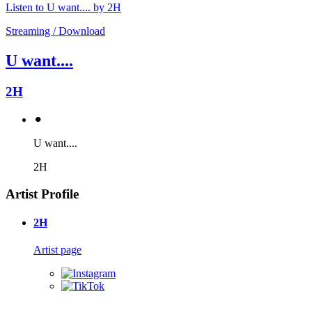
Listen to U want.... by 2H
Streaming / Download
U want....
2H
⚫︎
U want....
2H
Artist Profile
2H
Artist page