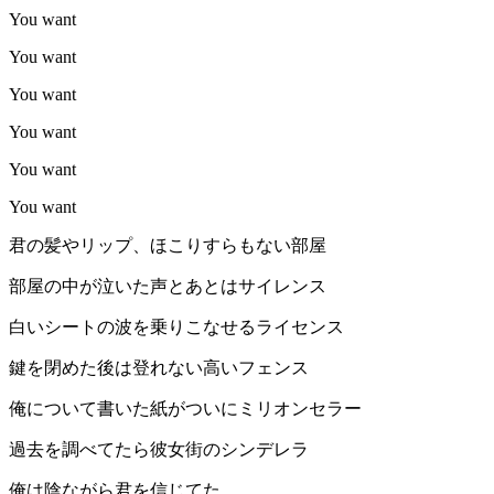
You want
You want
You want
You want
You want
You want
君の髪やリップ、ほこりすらもない部屋
部屋の中が泣いた声とあとはサイレンス
白いシートの波を乗りこなせるライセンス
鍵を閉めた後は登れない高いフェンス
俺について書いた紙がついにミリオンセラー
過去を調べてたら彼女街のシンデレラ
俺は陰ながら君を信じてた