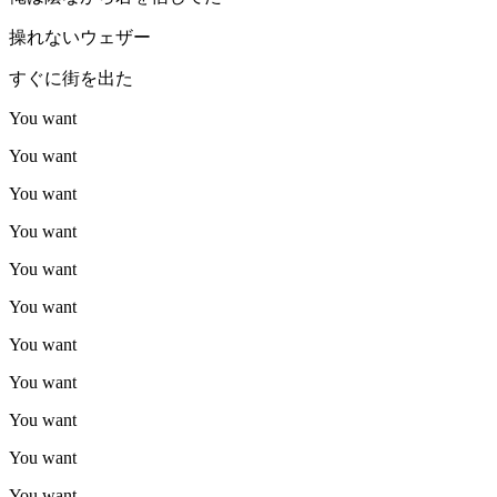
操れないウェザー
すぐに街を出た
You want
You want
You want
You want
You want
You want
You want
You want
You want
You want
You want