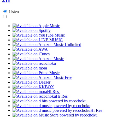
Listen
Hi-Res
Hi-Res
Hi-Res