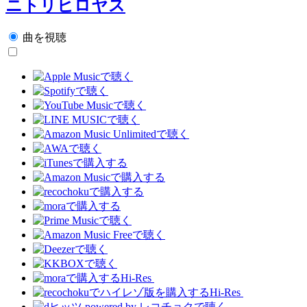
ニトリヒロヤス
曲を視聴
Hi-Res
Hi-Res