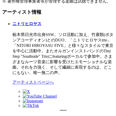
※ 著作権管理事業者等が管理する楽曲は試聴できません。
アーティスト情報
ニトリヒロヤス
栃木県日光市出身SSW。ソロ活動に加え、竹廣類(ボタ
ンアコーディオン)とのDUO、「ニトリヒロヤスtrio」
「NITORI HIROYASU FIVE」と様々なスタイルで東京
を中心に活動中。またオルガンインストバンドのTiny
Step "Southside" Trioにfeaturingボーカルで参加中。さま
ざまなルーツ音楽に影響を受けたエモーショナルな楽
曲。それを力強く、そして繊細に表現するのは、どこ
にもない、唯一無二の声。
アーティストページへ