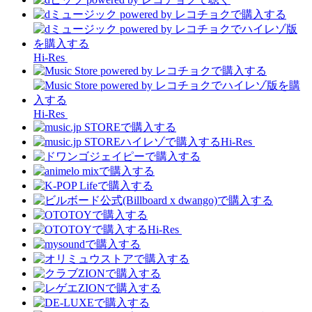
Hi-Res
Hi-Res
Hi-Res
Hi-Res