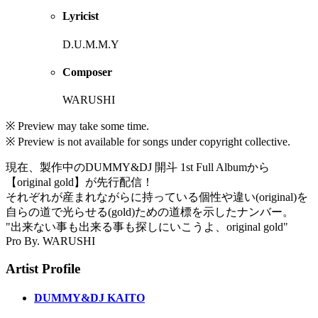
Lyricist
D.U.M.M.Y
Composer
WARUSHI
※ Preview may take some time.
※ Preview is not available for songs under copyright collective.
現在、製作中のDUMMY&DJ 開斗 1st Full Albumから
【original gold】が先行配信！
それぞれが産まれながらに持っている個性や違い(original)を
自らの道で光らせる(gold)ための道標を示したナンバー。
"出来ない事も出来る事も探しにいこうよ、original gold"
Pro By. WARUSHI
Artist Profile
DUMMY&DJ KAITO