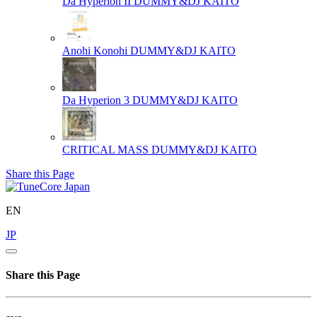
Da Hyperion II
DUMMY&DJ KAITO
Anohi Konohi
DUMMY&DJ KAITO
Da Hyperion 3
DUMMY&DJ KAITO
CRITICAL MASS
DUMMY&DJ KAITO
Share this Page
EN
JP
Share this Page