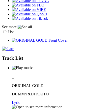
See more
Use
Track List
1
ORIGINAL GOLD
DUMMY&DJ KAITO
Lyric