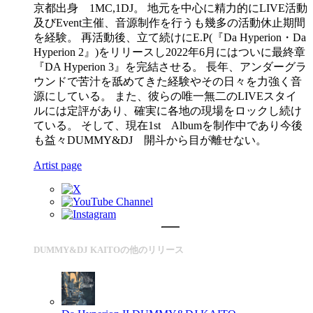
京都出身 1MC,1DJ。 地元を中心に精力的にLIVE活動
及びEvent主催、音源制作を行うも幾多の活動休止期間
を経験。 再活動後、立て続けにE.P(『Da Hyperion・Da
Hyperion 2』)をリリースし2022年6月にはついに最終章
『DA Hyperion 3』を完結させる。 長年、アンダーグラ
ウンドで苦汁を舐めてきた経験やその日々を力強く音
源にしている。 また、彼らの唯一無二のLIVEスタイ
ルには定評があり、確実に各地の現場をロックし続け
ている。 そして、現在1st Albumを制作中であり今後
も益々DUMMY&DJ 開斗から目が離せない。
Artist page
DUMMY&DJ KAITOの他のリリース