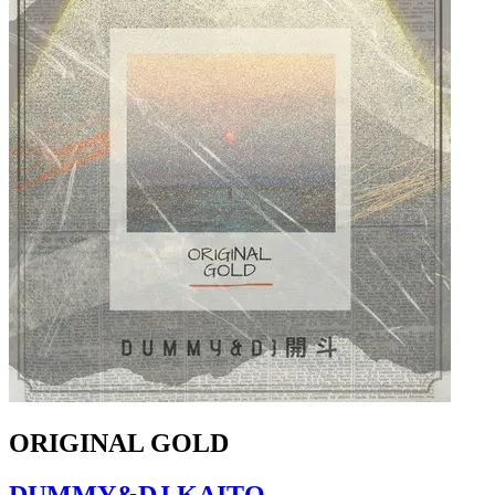
ORIGINAL GOLD
DUMMY&DJ KAITO