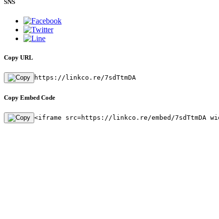
SNS
Copy URL
https://linkco.re/7sdTtmDA
Copy Embed Code
<iframe src=https://linkco.re/embed/7sdTtmDA wi