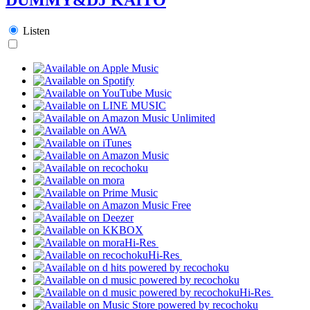
Listen
Hi-Res
Hi-Res
Hi-Res