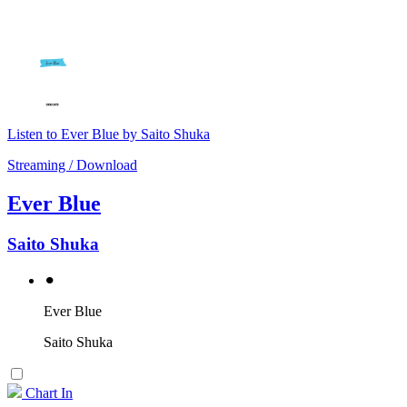
Listen to Ever Blue by Saito Shuka
Streaming / Download
Ever Blue
Saito Shuka
⚫︎
Ever Blue
Saito Shuka
Chart In