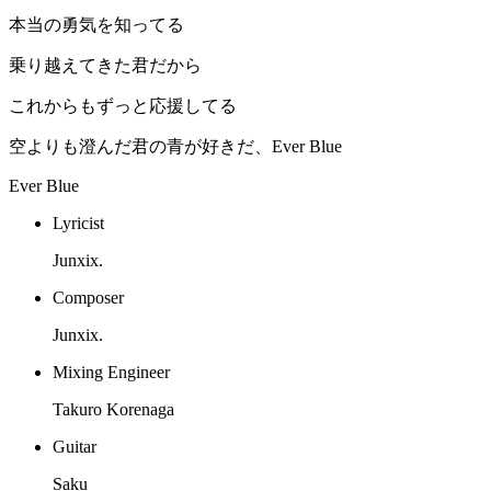
本当の勇気を知ってる
乗り越えてきた君だから
これからもずっと応援してる
空よりも澄んだ君の青が好きだ、Ever Blue
Ever Blue
Lyricist
Junxix.
Composer
Junxix.
Mixing Engineer
Takuro Korenaga
Guitar
Saku