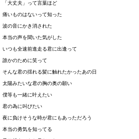
「大丈夫」って言葉ほど
痛いものはないって知った
波の音にかき消された
本当の声を聞いた気がした
いつも全速前進走る君に出逢って
誰かのために笑って
そんな君の揺れる髪に触れたかったあの日
太陽みたいな君の胸の奥の願い
僕等も一緒に叶えたい
君の為に叫びたい
夜に負けそうな時が君にもあっただろう
本当の勇気を知ってる