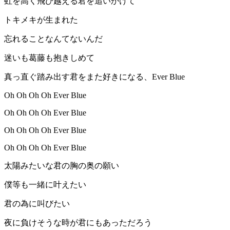
虹を高く飛び越える君を追いかけて
トキメキが生まれた
忘れることなんてないんだ
迷いも葛藤も抱きしめて
真っ直ぐ踏み出す君をまた好きになる、Ever Blue
Oh Oh Oh Oh Ever Blue
Oh Oh Oh Oh Ever Blue
Oh Oh Oh Oh Ever Blue
Oh Oh Oh Oh Ever Blue
太陽みたいな君の胸の奥の願い
僕等も一緒に叶えたい
君の為に叫びたい
夜に負けそうな時が君にもあっただろう