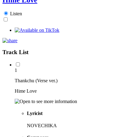
Listen
Track List
1
Thankchu (Verse ver.)
Hime Love
Lyricist
NOVECHIKA