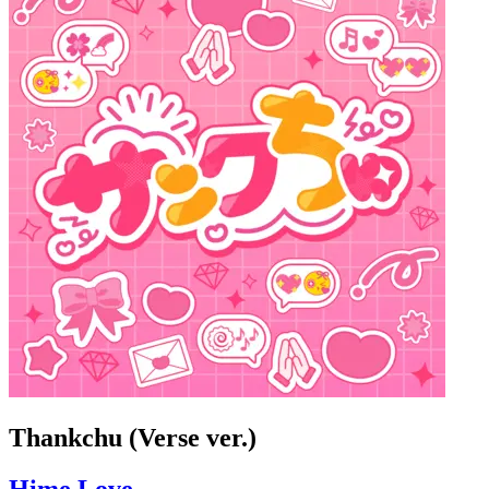
Thankchu (Verse ver.)
Hime Love