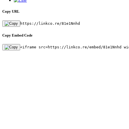
Copy URL
https://linkco.re/81e1Nnhd
Copy Embed Code
<iframe src=https://linkco.re/embed/81e1Nnhd wi