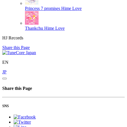
Princess 7 promises
Hime Love
Thankchu
Hime Love
HJ Records
Share this Page
EN
JP
Share this Page
SNS