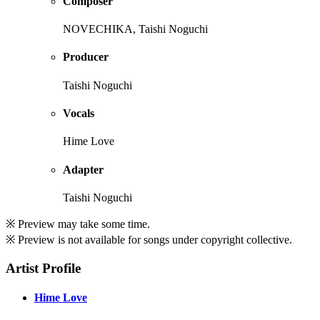
Composer
NOVECHIKA, Taishi Noguchi
Producer
Taishi Noguchi
Vocals
Hime Love
Adapter
Taishi Noguchi
※ Preview may take some time.
※ Preview is not available for songs under copyright collective.
Artist Profile
Hime Love