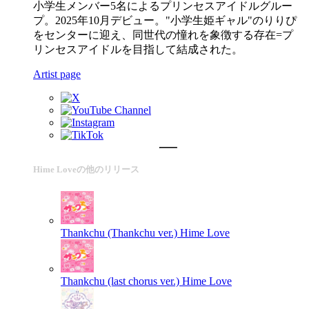
小学生メンバー5名によるプリンセスアイドルグルー
プ。2025年10月デビュー。"小学生姫ギャル"のりりぴ
をセンターに迎え、同世代の憧れを象徴する存在=プ
リンセスアイドルを目指して結成された。
Artist page
Hime Loveの他のリリース
Thankchu (Thankchu ver.)
Hime Love
Thankchu (last chorus ver.)
Hime Love