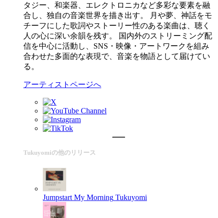
タジー、和楽器、エレクトロニカなど多彩な要素を融
合し、独自の音楽世界を描き出す。 月や夢、神話をモ
チーフにした歌詞やストーリー性のある楽曲は、聴く
人の心に深い余韻を残す。 国内外のストリーミング配
信を中心に活動し、SNS・映像・アートワークを組み
合わせた多面的な表現で、音楽を物語として届けてい
る。
アーティストページへ
Tukuyomiの他のリリース
Jumpstart My Morning
Tukuyomi