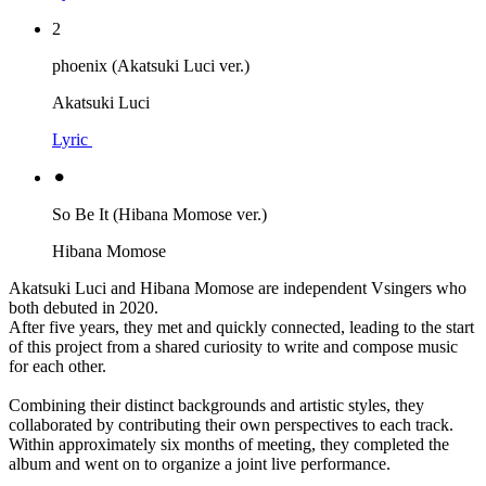
2
phoenix (Akatsuki Luci ver.)
Akatsuki Luci
Lyric
⚫︎
So Be It (Hibana Momose ver.)
Hibana Momose
Akatsuki Luci and Hibana Momose are independent Vsingers who
both debuted in 2020.
After five years, they met and quickly connected, leading to the start
of this project from a shared curiosity to write and compose music
for each other.
Combining their distinct backgrounds and artistic styles, they
collaborated by contributing their own perspectives to each track.
Within approximately six months of meeting, they completed the
album and went on to organize a joint live performance.