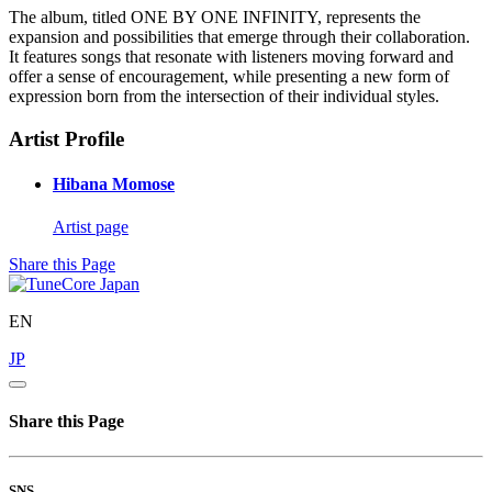
The album, titled ONE BY ONE INFINITY, represents the
expansion and possibilities that emerge through their collaboration.
It features songs that resonate with listeners moving forward and
offer a sense of encouragement, while presenting a new form of
expression born from the intersection of their individual styles.
Artist Profile
Hibana Momose
Artist page
Share this Page
EN
JP
Share this Page
SNS