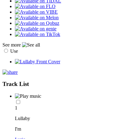
See more
Use
Track List
1
Lullaby
I'm