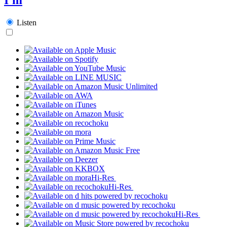
Listen
Hi-Res
Hi-Res
Hi-Res