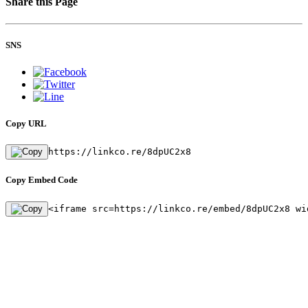
Share this Page
SNS
Copy URL
https://linkco.re/8dpUC2x8
Copy Embed Code
<iframe src=https://linkco.re/embed/8dpUC2x8 wi