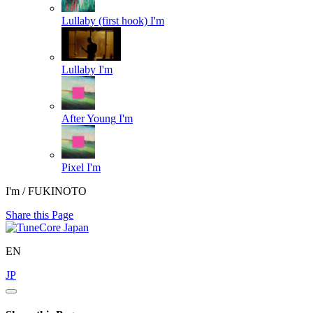
Lullaby (first hook)
I'm
Lullaby
I'm
After Young
I'm
Pixel
I'm
I'm / FUKINOTO
Share this Page
EN
JP