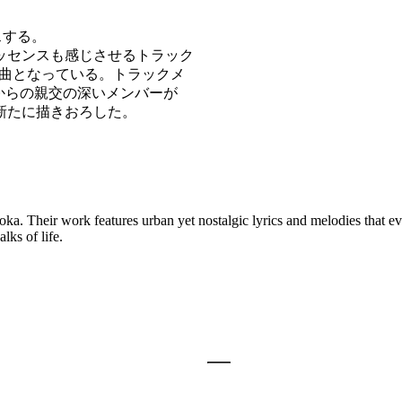
スする。
ッセンスも感じさせるトラック
楽曲となっている。トラックメ
初期からの親交の深いメンバーが
新たに描きおろした。
ka. Their work features urban yet nostalgic lyrics and melodies that ev
lks of life.