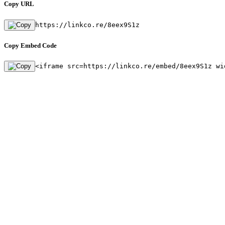
Copy URL
https://linkco.re/8eex9S1z
Copy Embed Code
<iframe src=https://linkco.re/embed/8eex9S1z wi