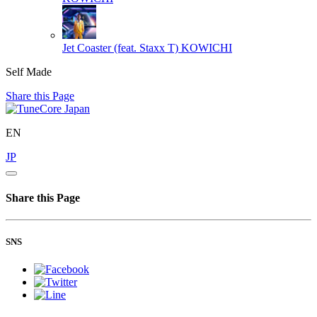
Jet Coaster (feat. Staxx T)
KOWICHI
Self Made
Share this Page
EN
JP
Share this Page
SNS