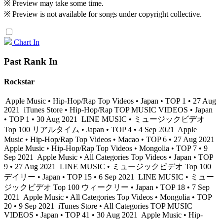
※ Preview may take some time.
※ Preview is not available for songs under copyright collective.
Chart In
Past Rank In
Rockstar
Apple Music • Hip-Hop/Rap Top Videos • Japan • TOP 1 • 27 Aug
2021
iTunes Store • Hip-Hop/Rap TOP MUSIC VIDEOS • Japan
• TOP 1 • 30 Aug 2021
LINE MUSIC • ミュージックビデオ
Top 100 リアルタイム • Japan • TOP 4 • 4 Sep 2021
Apple
Music • Hip-Hop/Rap Top Videos • Macao • TOP 6 • 27 Aug 2021
Apple Music • Hip-Hop/Rap Top Videos • Mongolia • TOP 7 • 9
Sep 2021
Apple Music • All Categories Top Videos • Japan • TOP
9 • 27 Aug 2021
LINE MUSIC • ミュージックビデオ Top 100
デイリー • Japan • TOP 15 • 6 Sep 2021
LINE MUSIC • ミュー
ジックビデオ Top 100 ウィークリー • Japan • TOP 18 • 7 Sep
2021
Apple Music • All Categories Top Videos • Mongolia • TOP
20 • 9 Sep 2021
iTunes Store • All Categories TOP MUSIC
VIDEOS • Japan • TOP 41 • 30 Aug 2021
Apple Music • Hip-