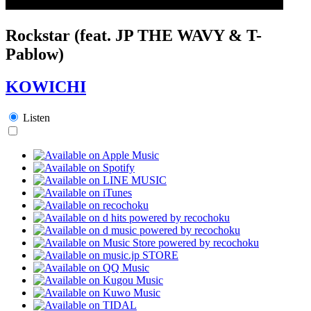
Rockstar (feat. JP THE WAVY & T-
Pablow)
KOWICHI
Listen