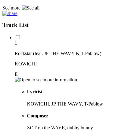
See more
Track List
1
Rockstar (feat. JP THE WAVY & T-Pablow)
KOWICHI
E
Lyricist
KOWICHI, JP THE WAVY, T-Pablow
Composer
ZOT on the WAVE, dubby bunny