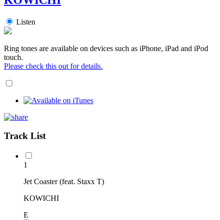
Listen
Ring tones are available on devices such as iPhone, iPad and iPod
touch.
Please check this out for details.
Track List
1
Jet Coaster (feat. Staxx T)
KOWICHI
E