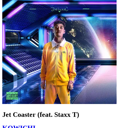
Jet Coaster (feat. Staxx T)
KOWICHI