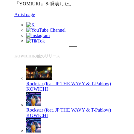
『YOMIURI』を発表した。
Artist page
KOWICHIの他のリリース
Rockstar (feat. JP THE WAVY & T-Pablow)
KOWICHI
Rockstar (feat. JP THE WAVY & T-Pablow)
KOWICHI