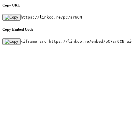
Copy URL
https://linkco.re/pC7sr6CN
Copy Embed Code
<iframe src=https://linkco.re/embed/pC7sr6CN wi