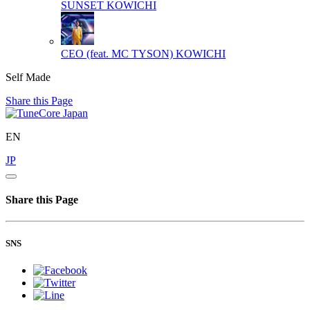
SUNSET
KOWICHI
CEO (feat. MC TYSON)
KOWICHI
Self Made
Share this Page
EN
JP
Share this Page
SNS