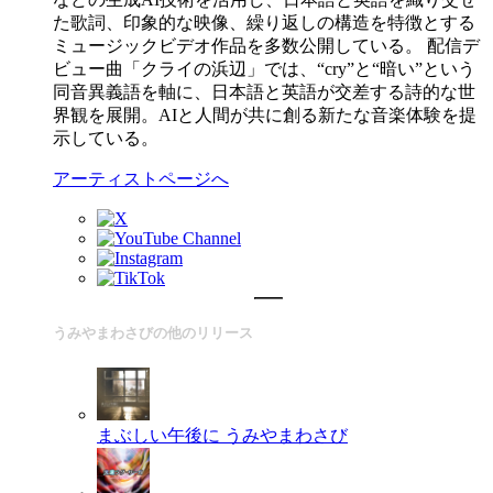
た歌詞、印象的な映像、繰り返しの構造を特徴とする
ミュージックビデオ作品を多数公開している。 配信デ
ビュー曲「クライの浜辺」では、“cry”と“暗い”という
同音異義語を軸に、日本語と英語が交差する詩的な世
界観を展開。AIと人間が共に創る新たな音楽体験を提
示している。
アーティストページへ
うみやまわさびの他のリリース
まぶしい午後に
うみやまわさび