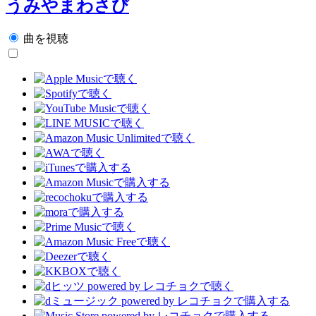
うみやまわさび
曲を視聴