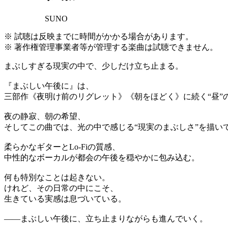
SUNO
※ 試聴は反映までに時間がかかる場合があります。
※ 著作権管理事業者等が管理する楽曲は試聴できません。
まぶしすぎる現実の中で、少しだけ立ち止まる。
『まぶしい午後に』は、
三部作《夜明け前のリグレット》《朝をほどく》に続く“昼”
夜の静寂、朝の希望、
そしてこの曲では、光の中で感じる“現実のまぶしさ”を描い
柔らかなギターとLo-Fiの質感、
中性的なボーカルが都会の午後を穏やかに包み込む。
何も特別なことは起きない。
けれど、その日常の中にこそ、
生きている実感は息づいている。
——まぶしい午後に、立ち止まりながらも進んでいく。