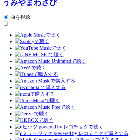
うみやまわさび
曲を視聴