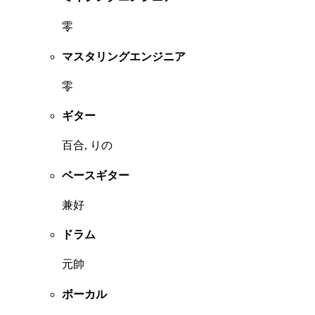
零
マスタリングエンジニア
零
ギター
百合, りの
ベースギター
兼好
ドラム
元帥
ボーカル