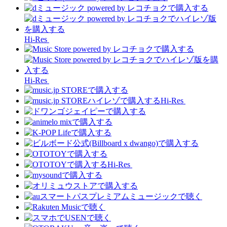
Hi-Res
Hi-Res
Hi-Res
Hi-Res