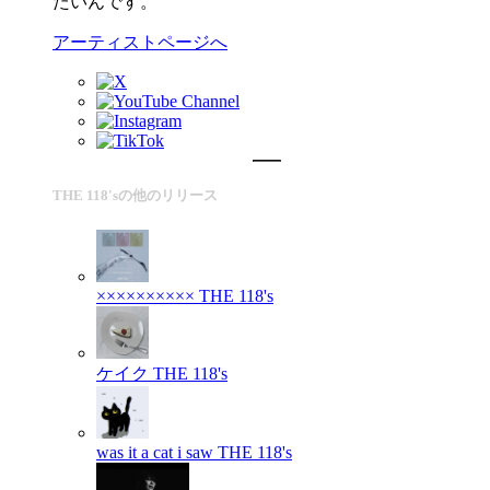
たいんです。
アーティストページへ
THE 118'sの他のリリース
××××××××××
THE 118's
ケイク
THE 118's
was it a cat i saw
THE 118's