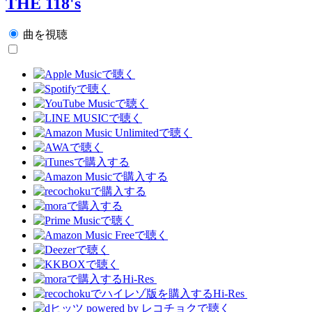
THE 118's
曲を視聴
Hi-Res
Hi-Res