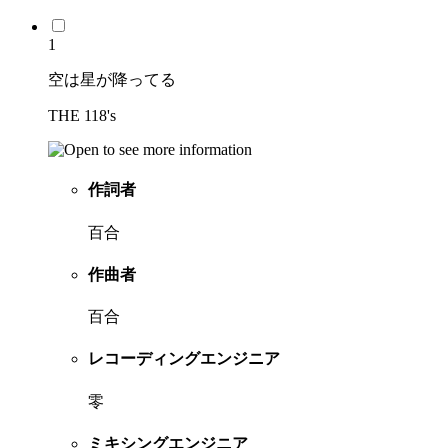
1
空は星が降ってる
THE 118's
作詞者
百合
作曲者
百合
レコーディングエンジニア
零
ミキシングエンジニア