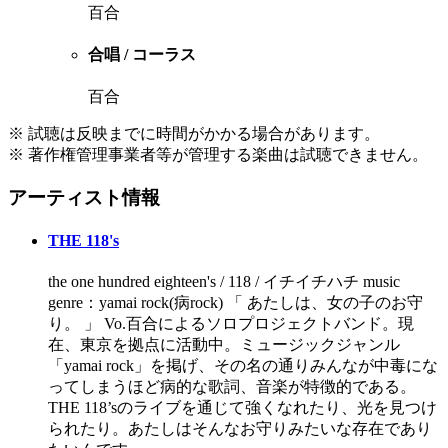
百合
合唱 / コーラス
百合
※ 試聴は反映までに時間がかかる場合があります。
※ 著作権管理事業者等が管理する楽曲は試聴できません。
アーティスト情報
THE 118's
the one hundred eighteen's / 118 / イチイチハチ music
genre：yamai rock(病rock) 「 あたしは、女の子のお守
り。 」 Vo.百合によるソロプロジェクトバンド。現
在、東京を拠点に活動中。ミュージックジャンル
「yamai rock」を掲げ、その名の通りみんなが中毒にな
ってしまうほど病的な歌詞、音楽が特徴的である。
THE 118’sのライブを通じて強くなれたり、光を見つけ
られたり。あたしはそんなお守りみたいな存在であり