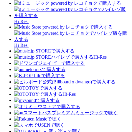
Hi-Res
Hi-Res
Hi-Res
Hi-Res