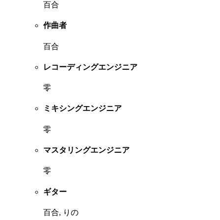
百合
作曲者
百合
レコーディングエンジニア
零
ミキシングエンジニア
零
マスタリングエンジニア
零
ギター
百合, りの