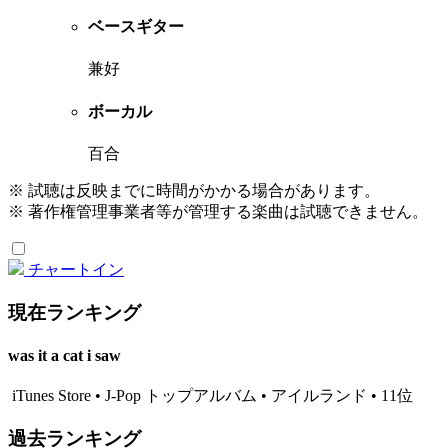
ベースギター
兼好
ボーカル
百合
※ 試聴は反映までに時間がかかる場合があります。
※ 著作権管理事業者等が管理する楽曲は試聴できません。
チャートイン
現在ランキング
was it a cat i saw
iTunes Store • J-Pop トップアルバム • アイルランド • 11位
過去ランキング