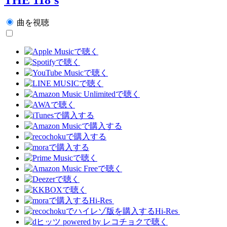
曲を視聴
Hi-Res
Hi-Res