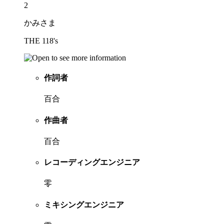
2
かみさま
THE 118's
作詞者
百合
作曲者
百合
レコーディングエンジニア
零
ミキシングエンジニア