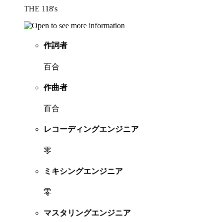
THE 118's
作詞者
百合
作曲者
百合
レコーディングエンジニア
零
ミキシングエンジニア
零
マスタリングエンジニア