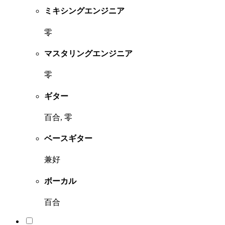
ミキシングエンジニア
零
マスタリングエンジニア
零
ギター
百合, 零
ベースギター
兼好
ボーカル
百合