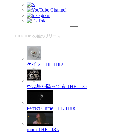
THE 118'sの他のリリース
ケイク
THE 118's
空は星が降ってる
THE 118's
Perfect Crime
THE 118's
room
THE 118's