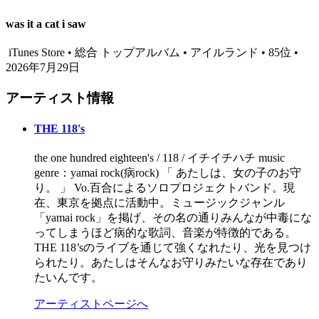
was it a cat i saw
iTunes Store • 総合 トップアルバム • アイルランド • 85位 •
2026年7月29日
アーティスト情報
THE 118's
the one hundred eighteen's / 118 / イチイチハチ music
genre：yamai rock(病rock) 「 あたしは、女の子のお守
り。 」 Vo.百合によるソロプロジェクトバンド。現
在、東京を拠点に活動中。ミュージックジャンル
「yamai rock」を掲げ、その名の通りみんなが中毒にな
ってしまうほど病的な歌詞、音楽が特徴的である。
THE 118’sのライブを通じて強くなれたり、光を見つけ
られたり。あたしはそんなお守りみたいな存在であり
たいんです。
アーティストページへ