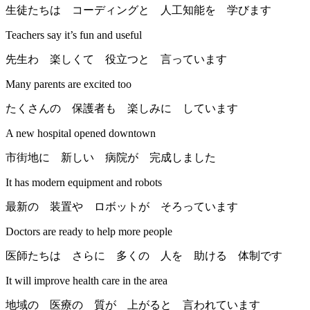
生徒たちは コーディングと 人工知能を 学びます
Teachers say it’s fun and useful
先生わ 楽しくて 役立つと 言っています
Many parents are excited too
たくさんの 保護者も 楽しみに しています
A new hospital opened downtown
市街地に 新しい 病院が 完成しました
It has modern equipment and robots
最新の 装置や ロボットが そろっています
Doctors are ready to help more people
医師たちは さらに 多くの 人を 助ける 体制です
It will improve health care in the area
地域の 医療の 質が 上がると 言われています