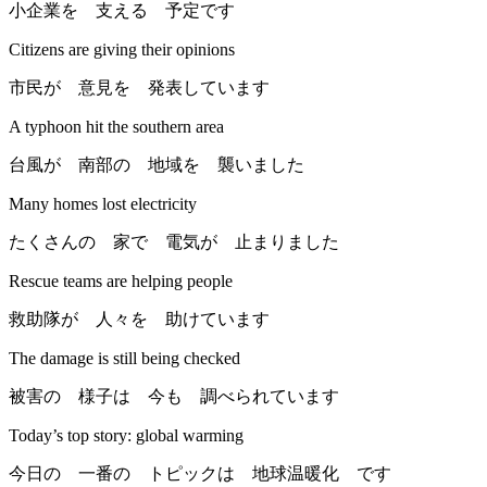
小企業を 支える 予定です
Citizens are giving their opinions
市民が 意見を 発表しています
A typhoon hit the southern area
台風が 南部の 地域を 襲いました
Many homes lost electricity
たくさんの 家で 電気が 止まりました
Rescue teams are helping people
救助隊が 人々を 助けています
The damage is still being checked
被害の 様子は 今も 調べられています
Today’s top story: global warming
今日の 一番の トピックは 地球温暖化 です