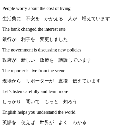
People worry about the cost of living
生活費に 不安を かかえる 人が 増えています
The bank changed the interest rate
銀行が 利子を 変更しました
The government is discussing new policies
政府が 新しい 政策を 議論しています
The reporter is live from the scene
現場から リポーターが 直接 伝えています
Let’s listen carefully and learn more
しっかり 聞いて もっと 知ろう
English helps you understand the world
英語を 使えば 世界が よく わかる