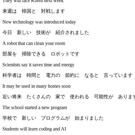
They will face Korea next week
来週は 韓国と 対戦します
New technology was introduced today
今日 新しい 技術が 紹介されました
A robot that can clean your room
部屋を 掃除できる ロボットです
Scientists say it saves time and energy
科学者は 時間と 電力の 節約に なると 言っています
It may be used in many homes soon
近い将来 たくさんの 家で 使われる 可能性が ありま
The school started a new program
学校で 新しい プログラムが 始まりました
Students will learn coding and AI