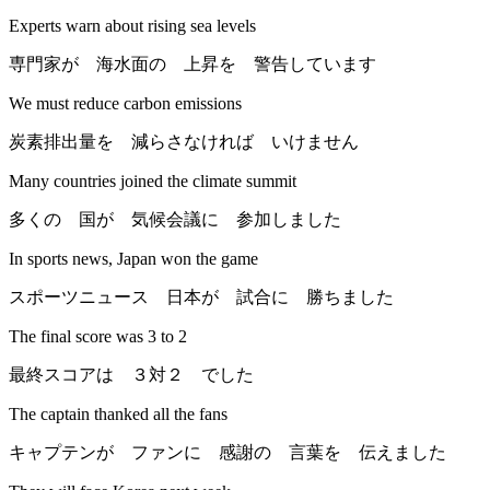
Experts warn about rising sea levels
専門家が 海水面の 上昇を 警告しています
We must reduce carbon emissions
炭素排出量を 減らさなければ いけません
Many countries joined the climate summit
多くの 国が 気候会議に 参加しました
In sports news, Japan won the game
スポーツニュース 日本が 試合に 勝ちました
The final score was 3 to 2
最終スコアは ３対２ でした
The captain thanked all the fans
キャプテンが ファンに 感謝の 言葉を 伝えました