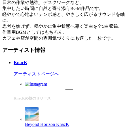
日常の作業や勉強、デスクワークなど、
集中したい時間に自然と寄り添うBGM作品です。
軽やかで心地よいテンポ感と、やさしく広がるサウンドを軸
に、
思考を妨げず、穏やかに集中状態へ導く楽曲を全5曲収録。
作業用BGMとしてはもちろん、
カフェや店舗空間の雰囲気づくりにも適した一枚です。
アーティスト情報
KnacK
アーティストページへ
KnacKの他のリリース
Beyond Horizon
KnacK