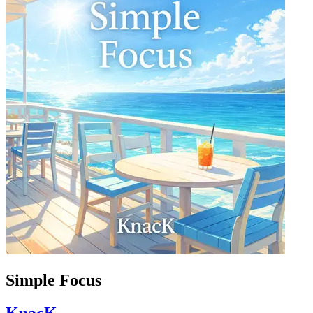
Simple Focus
KnacK