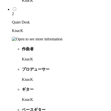
KnacK
2
Quiet Desk
KnacK
作曲者
KnacK
プロデューサー
KnacK
ギター
KnacK
ベースギター