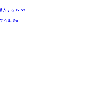
Hi-Res
Hi-Res