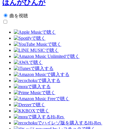
ほんがひんが
曲を視聴
Hi-Res
Hi-Res