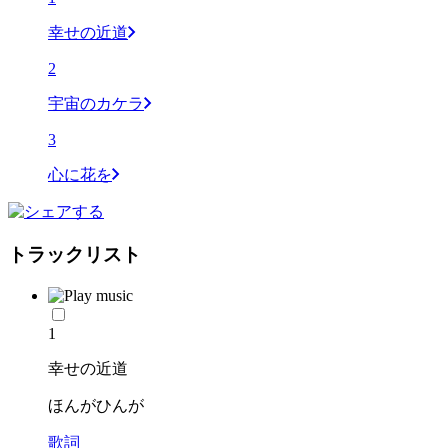
幸せの近道
2
宇宙のカケラ
3
心に花を
トラックリスト
1
幸せの近道
ほんがひんが
歌詞