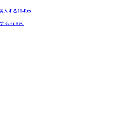
Hi-Res
Hi-Res