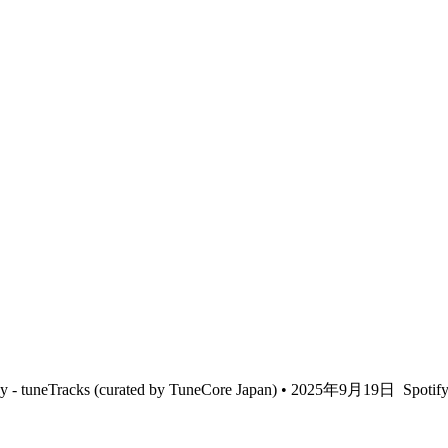
ay - tuneTracks (curated by TuneCore Japan) • 2025年9月19日
Spot