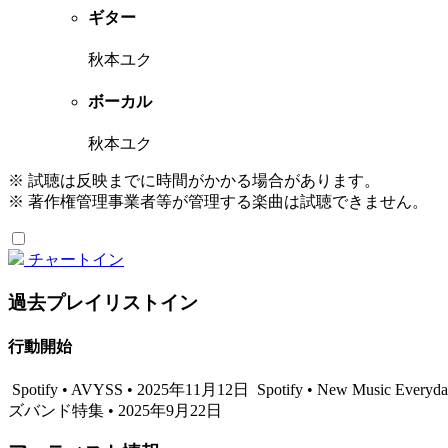
ギター
秋本ユク
ボーカル
秋本ユク
※ 試聴は反映までに時間がかかる場合があります。
※ 著作権管理事業者等が管理する楽曲は試聴できません。
チャートイン
過去プレイリストイン
行動開始
Spotify • AVYSS • 2025年11月12日
Spotify • New Music Everyd
ズバンド特集 • 2025年9月22日