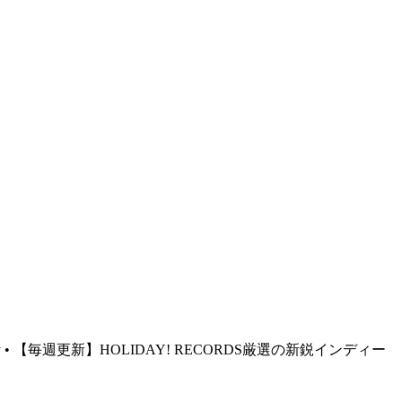
ify • 【毎週更新】HOLIDAY! RECORDS厳選の新鋭インディー