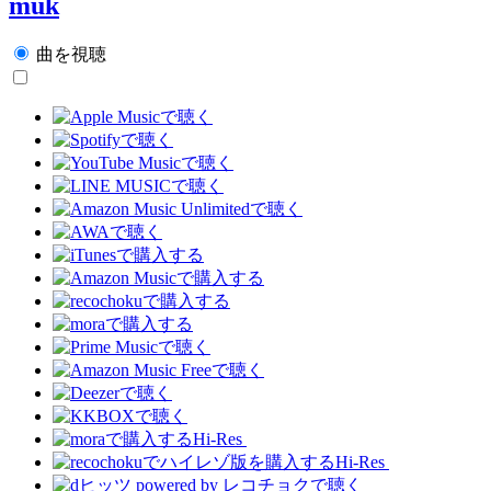
muk
曲を視聴
Hi-Res
Hi-Res