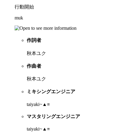
行動開始
muk
作詞者
秋本ユク
作曲者
秋本ユク
ミキシングエンジニア
taiyaki~▲≡
マスタリングエンジニア
taiyaki~▲≡