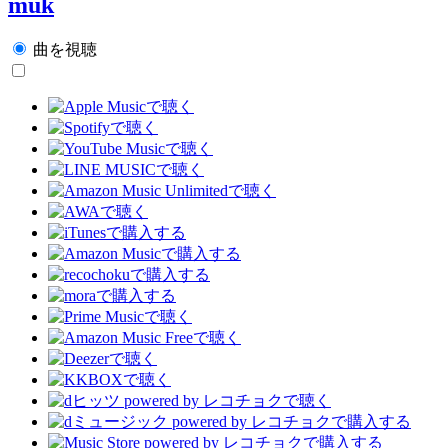
muk
曲を視聴