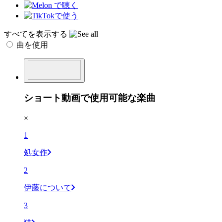
すべてを表示する
曲を使用
ショート動画で使用可能な楽曲
×
1
処女作
2
伊藤について
3