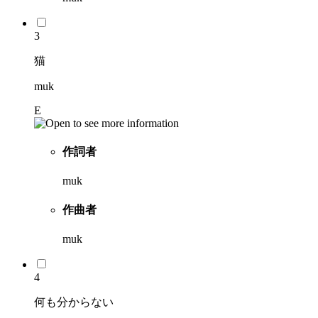
3
猫
muk
E
作詞者
muk
作曲者
muk
4
何も分からない