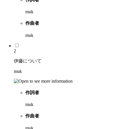
muk
作曲者
muk
2
伊藤について
muk
作詞者
muk
作曲者
muk