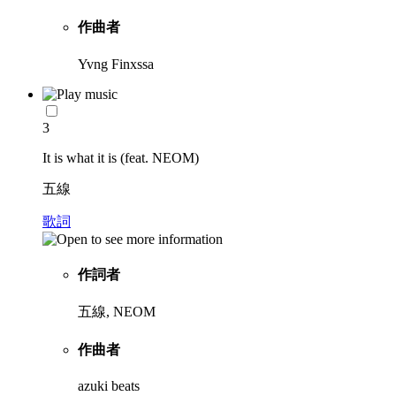
作曲者
Yvng Finxssa
3
It is what it is (feat. NEOM)
五線
歌詞
作詞者
五線, NEOM
作曲者
azuki beats