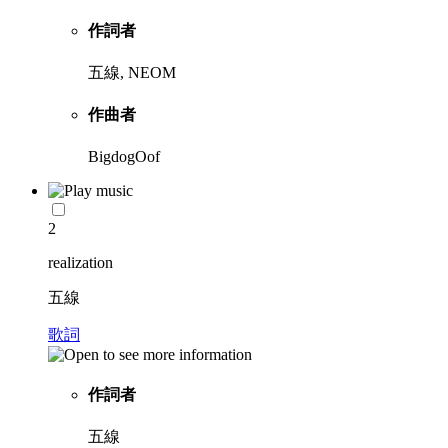
作詞者
五線, NEOM
作曲者
BigdogOof
2
realization
五線
歌詞
作詞者
五線