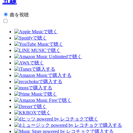
五線
曲を視聴