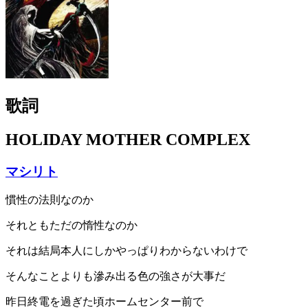
歌詞
HOLIDAY MOTHER COMPLEX
マシリト
慣性の法則なのか
それともただの惰性なのか
それは結局本人にしかやっぱりわからないわけで
そんなことよりも滲み出る色の強さが大事だ
昨日終電を過ぎた頃ホームセンター前で