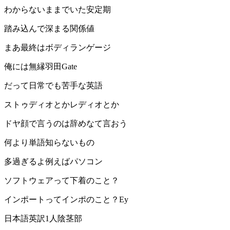
わからないままでいた安定期
踏み込んで深まる関係値
まあ最終はボディランゲージ
俺には無縁羽田Gate
だって日常でも苦手な英語
ストゥディオとかレディオとか
ドヤ顔で言うのは辞めなて言おう
何より単語知らないもの
多過ぎるよ例えばパソコン
ソフトウェアって下着のこと？
インポートってインポのこと？Ey
日本語英訳1人陰茎部