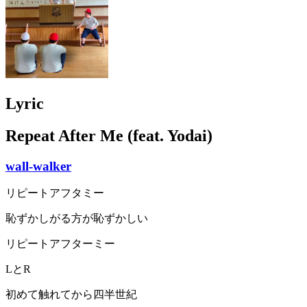
Lyric
Repeat After Me (feat. Yodai)
wall-walker
リピートアフタミー
恥ずかしがる方が恥ずかしい
リピートアフターミー
LとR
初めて触れてから四半世紀