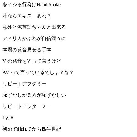
をイジる行為はHand Shake
汁ならエキス あれ？
意外と俺英語ちゃんと出来る
アメリカかぶれが自信満々に
本場の発音見せる手本
V の発音をV って言うけど
AV って言っているでしょ？な？
リピートアフタミー
恥ずかしがる方が恥ずかしい
リピートアフターミー
LとR
初めて触れてから四半世紀