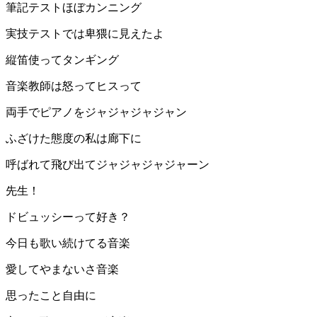
筆記テストほぼカンニング
実技テストでは卑猥に見えたよ
縦笛使ってタンギング
音楽教師は怒ってヒスって
両手でピアノをジャジャジャジャン
ふざけた態度の私は廊下に
呼ばれて飛び出てジャジャジャジャーン
先生！
ドビュッシーって好き？
今日も歌い続けてる音楽
愛してやまないさ音楽
思ったこと自由に