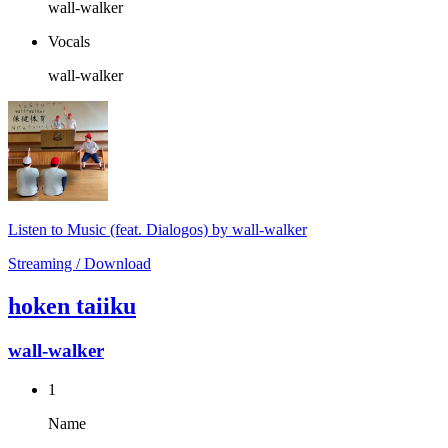
wall-walker
Vocals
wall-walker
Listen to Music (feat. Dialogos) by wall-walker
Streaming / Download
hoken taiiku
wall-walker
1
Name