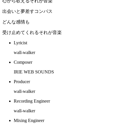
心から歌えるそれが音楽
出会いと夢差すコンパス
どんな感情も
受け止めてくれるそれが音楽
Lyricist
wall-walker
Composer
IRIE WEB SOUNDS
Producer
wall-walker
Recording Engineer
wall-walker
Mixing Engineer