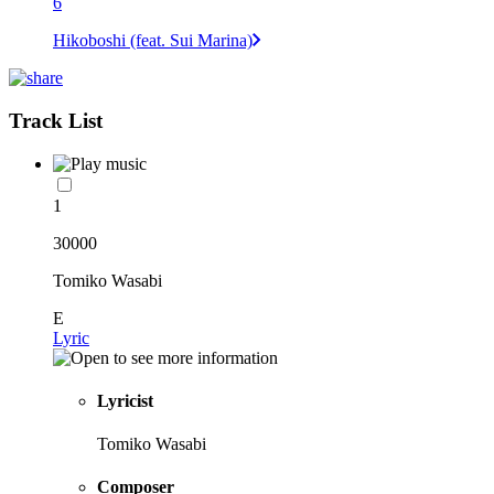
6
Hikoboshi (feat. Sui Marina)
Track List
1
30000
Tomiko Wasabi
E
Lyric
Lyricist
Tomiko Wasabi
Composer