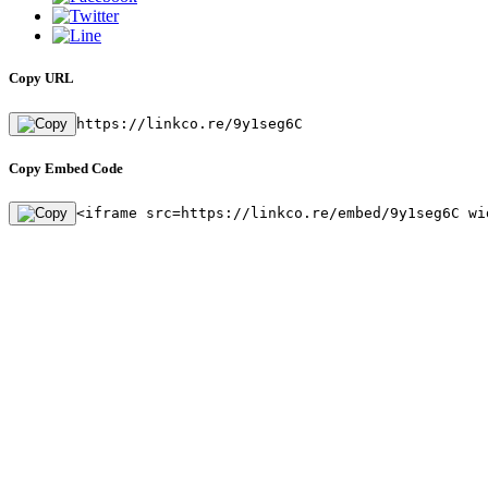
Copy URL
https://linkco.re/9y1seg6C
Copy Embed Code
<iframe src=https://linkco.re/embed/9y1seg6C wi