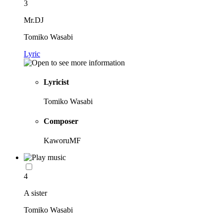
3
Mr.DJ
Tomiko Wasabi
Lyric
Lyricist
Tomiko Wasabi
Composer
KaworuMF
4
A sister
Tomiko Wasabi