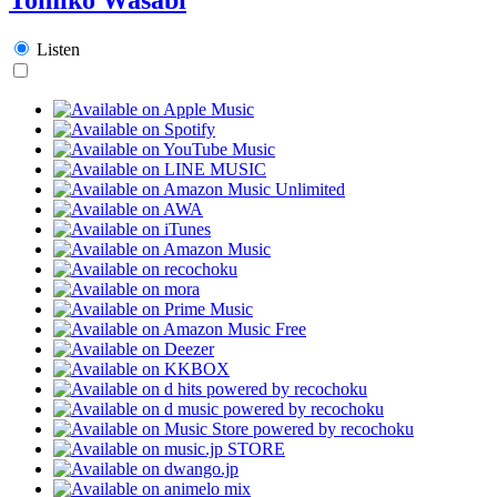
Listen