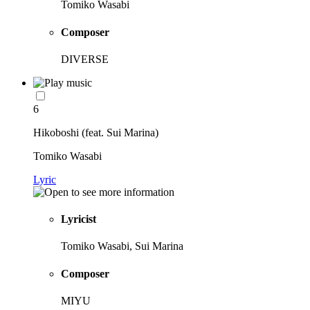
Tomiko Wasabi
Composer
DIVERSE
6
Hikoboshi (feat. Sui Marina)
Tomiko Wasabi
Lyric
Lyricist
Tomiko Wasabi, Sui Marina
Composer
MIYU