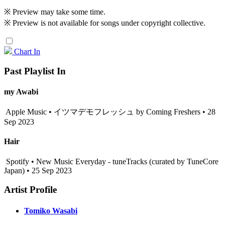
※ Preview may take some time.
※ Preview is not available for songs under copyright collective.
Chart In
Past Playlist In
my Awabi
Apple Music • イツマデモフレッシュ by Coming Freshers • 28
Sep 2023
Hair
Spotify • New Music Everyday - tuneTracks (curated by TuneCore
Japan) • 25 Sep 2023
Artist Profile
Tomiko Wasabi