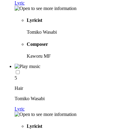
Lyric
Lyricist
Tomiko Wasabi
Composer
Kaworu MF
5
Hair
Tomiko Wasabi
Lyric
Lyricist