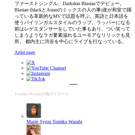
ファーストシングル、Darkskin Blasianでデビュー。
Blasian (blackとAsianのミックスの人の事)達が和室で踊
っている革新的なMVで話題を呼ぶ。英語と日本語を
使うバイリンガルスタイルのラップ。ラッパーになる
前はレゲエダンサーをしていた事もあり、つい笑って
しまうようなラガ要素溢れるユーモアなリリックも見
所。 都内主に渋谷を中心にライブを行なっている。
Artist page
Tomiko Wasabiの他のリリース
Maple Syrop
Tomiko Wasabi