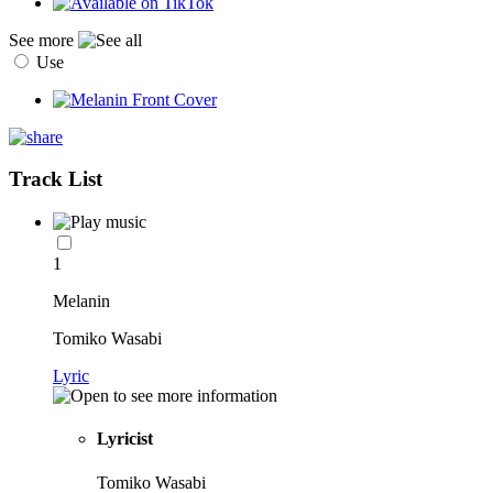
See more
Use
Track List
1
Melanin
Tomiko Wasabi
Lyric
Lyricist
Tomiko Wasabi