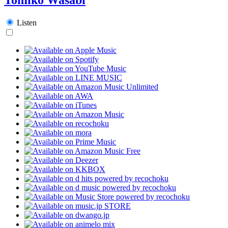
Listen