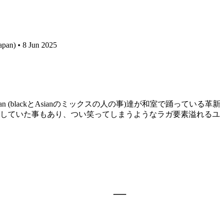
apan) • 8 Jun 2025
。Blasian (blackとAsianのミックスの人の事)達が和室で
していた事もあり、つい笑ってしまうようなラガ要素溢れるユ