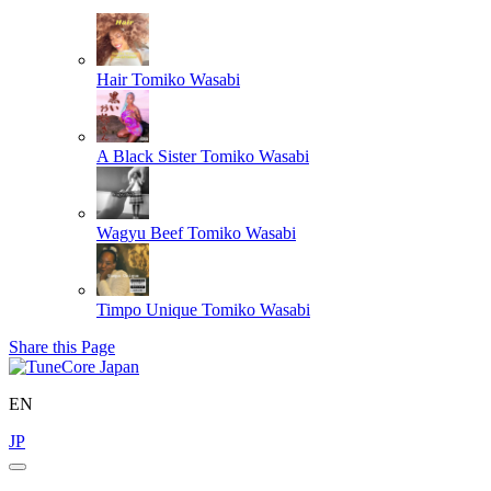
Hair
Tomiko Wasabi
A Black Sister
Tomiko Wasabi
Wagyu Beef
Tomiko Wasabi
Timpo Unique
Tomiko Wasabi
Share this Page
EN
JP