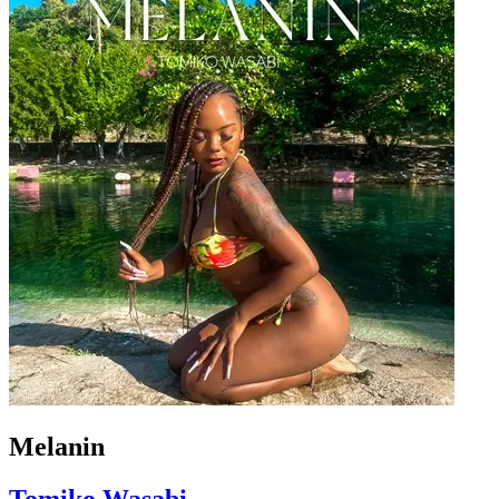
Melanin
Tomiko Wasabi