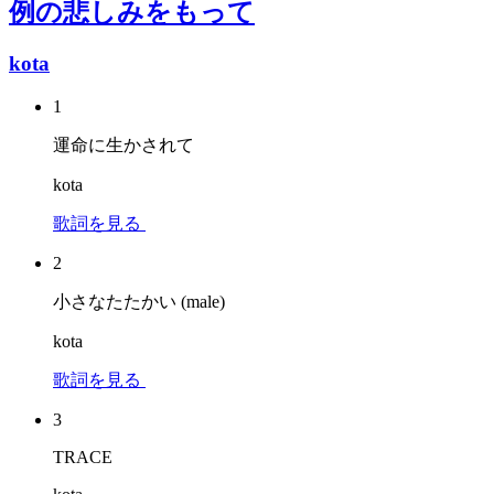
例の悲しみをもって
kota
1
運命に生かされて
kota
歌詞を見る
2
小さなたたかい (male)
kota
歌詞を見る
3
TRACE