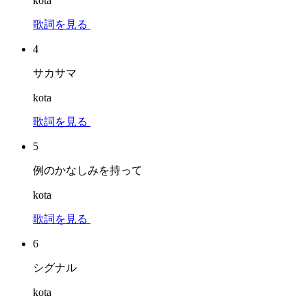
kota
歌詞を見る
4
サカサマ
kota
歌詞を見る
5
例のかなしみを持って
kota
歌詞を見る
6
シグナル
kota