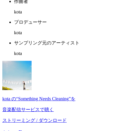
作曲者
kota
プロデューサー
kota
サンプリング元のアーティスト
kota
kota の“Something Needs Cleaning”を
音楽配信サービスで聴く
ストリーミング / ダウンロード