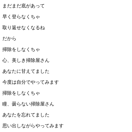
まだまだ底があって
早く登らなくちゃ
取り返せなくなるね
だから
掃除をしなくちゃ
心、美しき掃除屋さん
あなたに甘えてました
今度は自分でやってみます
掃除をしなくちゃ
瞳、曇らない掃除屋さん
あなたを忘れてました
思い出しながらやってみます